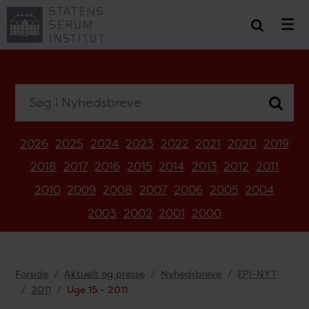
Søg i Nyhedsbreve
2026
2025
2024
2023
2022
2021
2020
2019
2018
2017
2016
2015
2014
2013
2012
2011
2010
2009
2008
2007
2006
2005
2004
2003
2002
2001
2000
Forside
Aktuelt og presse
Nyhedsbreve
EPI-NYT
2011
Uge 15 - 2011