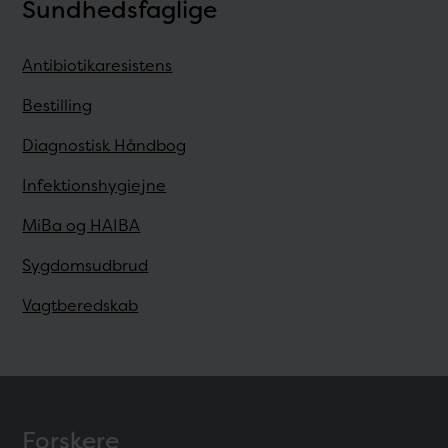
Sundhedsfaglige
Antibiotikaresistens
Bestilling
Diagnostisk Håndbog
Infektionshygiejne
MiBa og HAIBA
Sygdomsudbrud
Vagtberedskab
Forskere