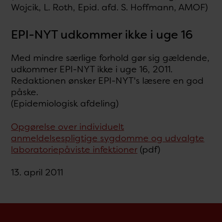
Wojcik, L. Roth, Epid. afd. S. Hoffmann, AMOF)
EPI-NYT udkommer ikke i uge 16
Med mindre særlige forhold gør sig gældende,
udkommer EPI-NYT ikke i uge 16, 2011.
Redaktionen ønsker EPI-NYT's læsere en god
påske.
(Epidemiologisk afdeling)
Opgørelse over individuelt
anmeldelsespligtige sygdomme og udvalgte
laboratoriepåviste infektioner
(pdf)
13. april 2011