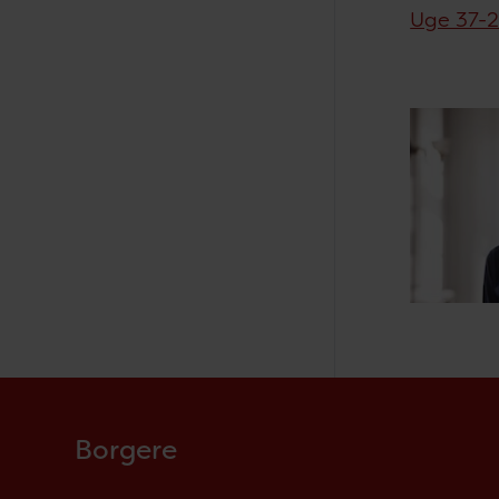
Uge 37-
Borgere