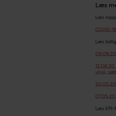
Læs m
Læs rapp
COVID-19
Læs tidl
09.09.20
12.08.20 
virus, sæ
20.05.20 
07.05.20
Læs EPI-