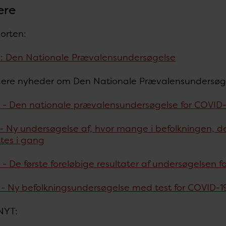
ere
orten:
: Den Nationale Prævalensundersøgelse
igere nyheder om Den Nationale Prævalensundersøg
 - Den nationale prævalensundersøgelse for COVID-
- Ny undersøgelse af, hvor mange i befolkningen, d
ttes i gang
- De første foreløbige resultater af undersøgelsen fo
 - Ny befolkningsundersøgelse med test for COVID-1
NYT: