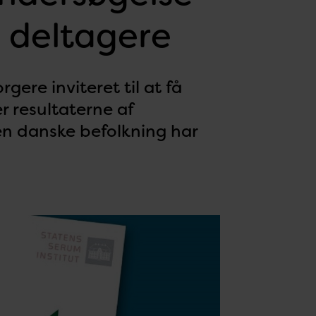
 deltagere
gere inviteret til at få
r resultaterne af
en danske befolkning har