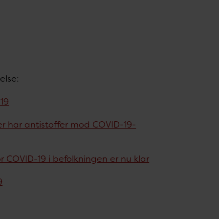
else:
19
er har antistoffer mod COVID-19-
r COVID-19 i befolkningen er nu klar
9