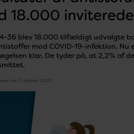
 18.000 inviterede
4-36 blev 18.000 tilfældigt udvalgte bor
ntistoffer mod COVID-19-infektion. Nu e
øgelsen klar. De tyder på, at 2,2% af d
smittet.
geret den 7. oktober 2020