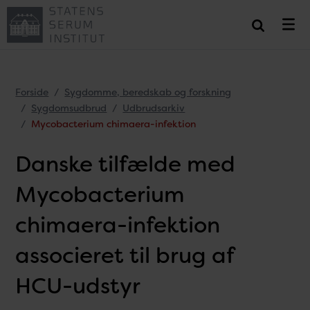
Forside
Sygdomme, beredskab og forskning
Sygdomsudbrud
Udbrudsarkiv
Mycobacterium chimaera-infektion
Danske tilfælde med
Mycobacterium
chimaera-infektion
associeret til brug af
HCU-udstyr