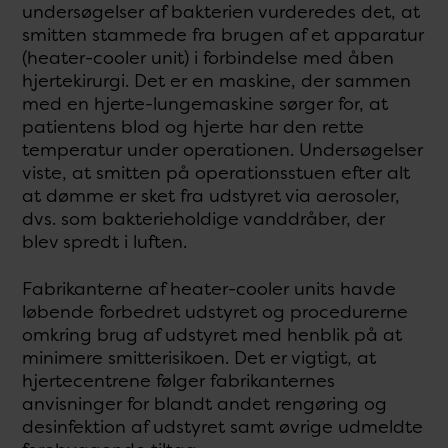
undersøgelser af bakterien vurderedes det, at
smitten stammede fra brugen af et apparatur
(heater-cooler unit) i forbindelse med åben
hjertekirurgi. Det er en maskine, der sammen
med en hjerte-lungemaskine sørger for, at
patientens blod og hjerte har den rette
temperatur under operationen. Undersøgelser
viste, at smitten på operationsstuen efter alt
at dømme er sket fra udstyret via aerosoler,
dvs. som bakterieholdige vanddråber, der
blev spredt i luften.
Fabrikanterne af heater-cooler units havde
løbende forbedret udstyret og procedurerne
omkring brug af udstyret med henblik på at
minimere smitterisikoen. Det er vigtigt, at
hjertecentrene følger fabrikanternes
anvisninger for blandt andet rengøring og
desinfektion af udstyret samt øvrige udmeldte