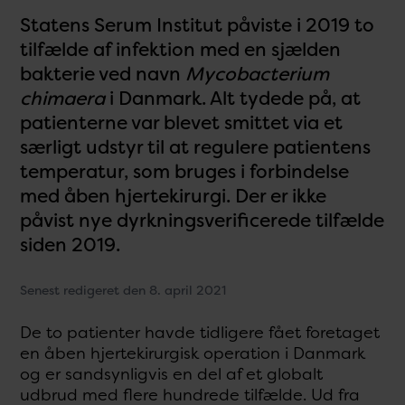
Statens Serum Institut påviste i 2019 to
tilfælde af infektion med en sjælden
bakterie ved navn
Mycobacterium
chimaera
i Danmark. Alt tydede på, at
patienterne var blevet smittet via et
særligt udstyr til at regulere patientens
temperatur, som bruges i forbindelse
med åben hjertekirurgi. Der er ikke
påvist nye dyrkningsverificerede tilfælde
siden 2019.
Senest redigeret den 8. april 2021
De to patienter havde tidligere fået foretaget
en åben hjertekirurgisk operation i Danmark
og er sandsynligvis en del af et globalt
udbrud med flere hundrede tilfælde. Ud fra