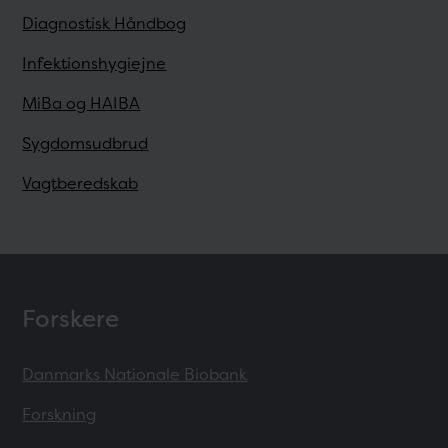
Diagnostisk Håndbog
Infektionshygiejne
MiBa og HAIBA
Sygdomsudbrud
Vagtberedskab
Forskere
Danmarks Nationale Biobank
Forskning