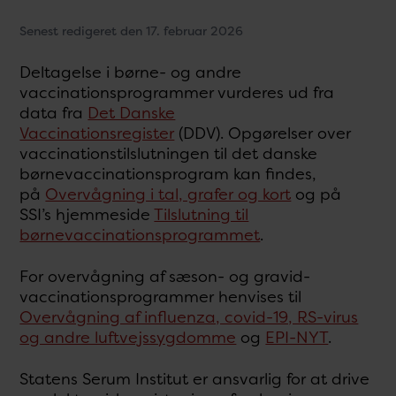
Senest redigeret den 17. februar 2026
Deltagelse i børne- og andre
vaccinationsprogrammer vurderes ud fra
data fra
Det Danske
Vaccinationsregister
(DDV). Opgørelser over
vaccinationstilslutningen til det danske
børnevaccinationsprogram kan findes,
på
Overvågning i tal, grafer og kort
og på
SSI’s hjemmeside
Tilslutning til
børnevaccinationsprogrammet
.
For overvågning af sæson- og gravid-
vaccinationsprogrammer henvises til
Overvågning af influenza, covid-19, RS-virus
og andre luftvejssygdomme
og
EPI-NYT
.
Statens Serum Institut er ansvarlig for at drive