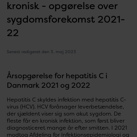
kronisk - opgørelse over
sygdomsforekomst 2021-
22
Senest redigeret den 3. maj 2023
Årsopgørelse for hepatitis C i
Danmark 2021 og 2022
Hepatitis C skyldes infektion med hepatitis C-
virus (HCV). HCV forårsager leverbetændelse,
der sjældent viser sig som akut sygdom. De
fleste får en kronisk infektion, som først bliver
diagnosticeret mange år efter smitten. I 2021
modtog Afdeling for Infektionsepidemiologi og