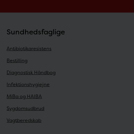
Sundhedsfaglige
Antibiotikaresistens
Bestilling
Diagnostisk Håndbog
Infektionshygiejne
MiBa og HAIBA
Sygdomsudbrud
Vagtberedskab