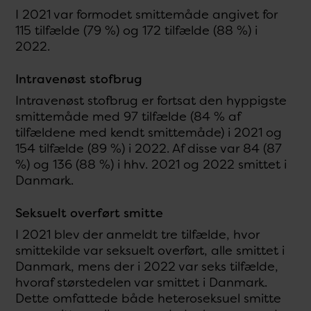
I 2021 var formodet smittemåde angivet for
115 tilfælde (79 %) og 172 tilfælde (88 %) i
2022.
Intravenøst stofbrug
Intravenøst stofbrug er fortsat den hyppigste
smittemåde med 97 tilfælde (84 % af
tilfældene med kendt smittemåde) i 2021 og
154 tilfælde (89 %) i 2022. Af disse var 84 (87
%) og 136 (88 %) i hhv. 2021 og 2022 smittet i
Danmark.
Seksuelt overført smitte
I 2021 blev der anmeldt tre tilfælde, hvor
smittekilde var seksuelt overført, alle smittet i
Danmark, mens der i 2022 var seks tilfælde,
hvoraf størstedelen var smittet i Danmark.
Dette omfattede både heteroseksuel smitte