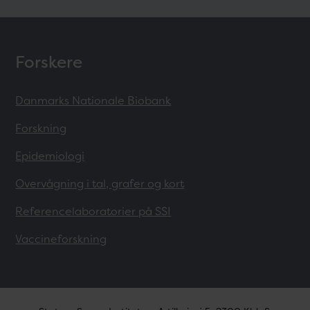
Forskere
Danmarks Nationale Biobank
Forskning
Epidemiologi
Overvågning i tal, grafer og kort
Referencelaboratorier på SSI
Vaccineforskning