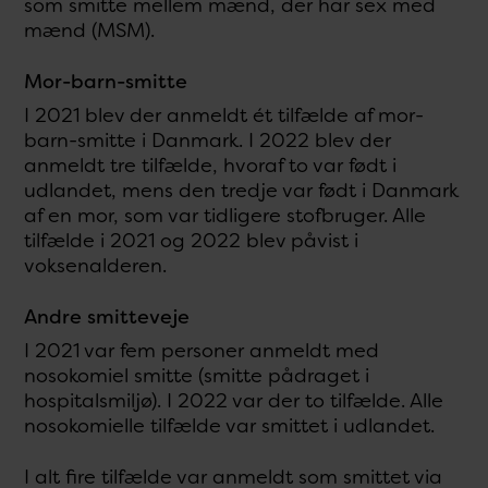
som smitte mellem mænd, der har sex med
mænd (MSM).
Mor-barn-smitte
I 2021 blev der anmeldt ét tilfælde af mor-
barn-smitte i Danmark. I 2022 blev der
anmeldt tre tilfælde, hvoraf to var født i
udlandet, mens den tredje var født i Danmark
af en mor, som var tidligere stofbruger. Alle
tilfælde i 2021 og 2022 blev påvist i
voksenalderen.
Andre smitteveje
I 2021 var fem personer anmeldt med
nosokomiel smitte (smitte pådraget i
hospitalsmiljø). I 2022 var der to tilfælde. Alle
nosokomielle tilfælde var smittet i udlandet.
I alt fire tilfælde var anmeldt som smittet via