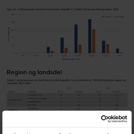
Region og landsdel