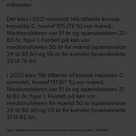
måneder.
Der blev i 2021 anmeldt 146 tilfælde kronisk
hepatitis C, hvoraf 105 (72 %) var mænd.
Medianalderen var 51 år og spændvidden 22-
83 år, figur 1. Fordelt på køn var
medianalderen 50 år for mænd (spændvidde
24 til 83 år) og 56 år for kvinder (spændvidde
22 til 76 år).
I 2022 blev 196 tilfælde af kronisk hepatitis C
anmeldt, hvoraf 131 (67 %) var mænd.
Medianalderen var 51 år og spændvidden 21
til 82 år, figur 1. Fordelt på køn var
medianalderen for mænd 50 år (spændvidde
24 til 80 år) og 53 år for kvinder (spændvidde
21 til 82 år).