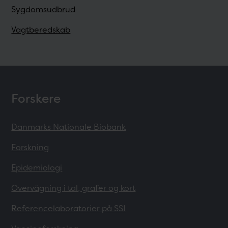
Sygdomsudbrud
Vagtberedskab
Forskere
Danmarks Nationale Biobank
Forskning
Epidemiologi
Overvågning i tal, grafer og kort
Referencelaboratorier på SSI