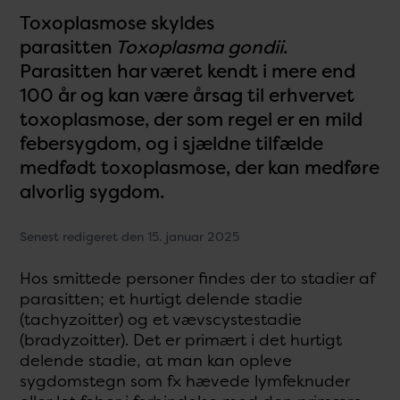
Toxoplasmose skyldes
parasitten
Toxoplasma gondii
.
Parasitten har været kendt i mere end
100 år og kan være årsag til erhvervet
toxoplasmose, der som regel er en mild
febersygdom, og i sjældne tilfælde
medfødt toxoplasmose, der kan medføre
alvorlig sygdom.
Senest redigeret den 15. januar 2025
Hos smittede personer findes der to stadier af
parasitten; et hurtigt delende stadie
(tachyzoitter) og et vævscystestadie
(bradyzoitter). Det er primært i det hurtigt
delende stadie, at man kan opleve
sygdomstegn som fx hævede lymfeknuder