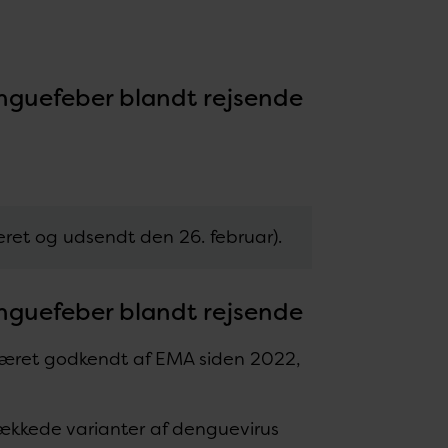
nguefeber blandt rejsende
ceret og udsendt den 26. februar).
nguefeber blandt rejsende
været godkendt af EMA siden 2022,
ækkede varianter af denguevirus