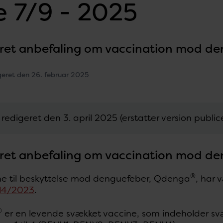
 7/9 - 2025
ret anbefaling om vaccination mod de
geret den 26. februar 2025
redigeret den 3. april 2025 (erstatter version publi
ret anbefaling om vaccination mod de
®
ne til beskyttelse mod denguefeber, Qdenga
, har 
14/2023
.
®
er en levende svækket vaccine, som indeholder sv