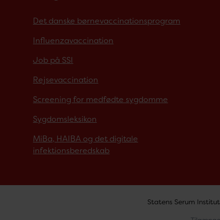
Det danske børnevaccinationsprogram
Influenzavaccination
Job på SSI
Rejsevaccination
Screening for medfødte sygdomme
Sygdomsleksikon
MiBa, HAIBA og det digitale
infektionsberedskab
Statens Serum Institut