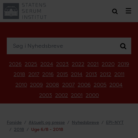
Søg i Nyhedsbreve
2026
2025
2024
2023
2022
2021
2020
2019
2018
2017
2016
2015
2014
2013
2012
2011
2010
2009
2008
2007
2006
2005
2004
2003
2002
2001
2000
Forside
Aktuelt og presse
Nyhedsbreve
EPI-NYT
2018
Uge 6/8 - 2018