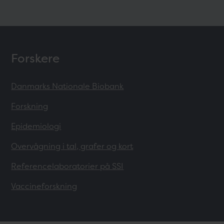
Forskere
Danmarks Nationale Biobank
Forskning
Epidemiologi
Overvågning i tal, grafer og kort
Referencelaboratorier på SSI
Vaccineforskning