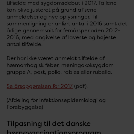
tilfælde med sygdomsdebut i 2017. Tallene
kan blive justeret på grund af sene
anmeldelser og nye oplysninger. Til
sammenligning er anført antal i 2016 samt det
årlige gennemsnit for femårsperioden 2012-
2016, med angivelse af laveste og højeste
antal tilfælde.
Der har ikke været anmeldt tilfælde af
hæmorrhagisk feber, meningokoksygdom
gruppe A, pest, polio, rabies eller rubella.
Se årsopgørelsen for 2017
(pdf).
(Afdeling for Infektionsepidemiologi og
Forebyggelse)
Tilpasning til det danske
børnevaccinationsprogram