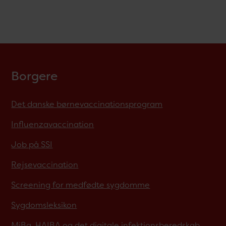
Borgere
Det danske børnevaccinationsprogram
Influenzavaccination
Job på SSI
Rejsevaccination
Screening for medfødte sygdomme
Sygdomsleksikon
MiBa, HAIBA og det digitale infektionsberedskab