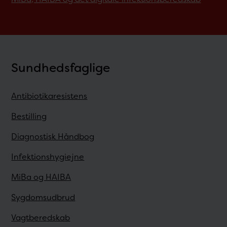
Sundhedsfaglige
Antibiotikaresistens
Bestilling
Diagnostisk Håndbog
Infektionshygiejne
MiBa og HAIBA
Sygdomsudbrud
Vagtberedskab