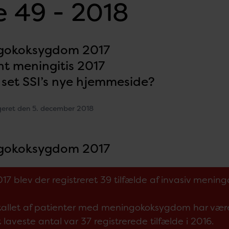
 49 - 2018
gokoksygdom 2017
nt meningitis 2017
 set SSI’s nye hjemmeside?
geret den 5. december 2018
gokoksygdom 2017
017 blev der registreret 39 tilfælde af invasiv meni
tallet af patienter med meningokoksygdom har væ
 laveste antal var 37 registrerede tilfælde i 2016.