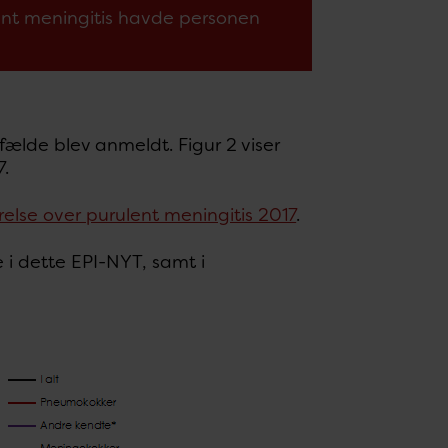
ent meningitis havde personen
ilfælde blev anmeldt. Figur 2 viser
7.
relse over purulent meningitis 2017
.
e i dette EPI-NYT, samt i