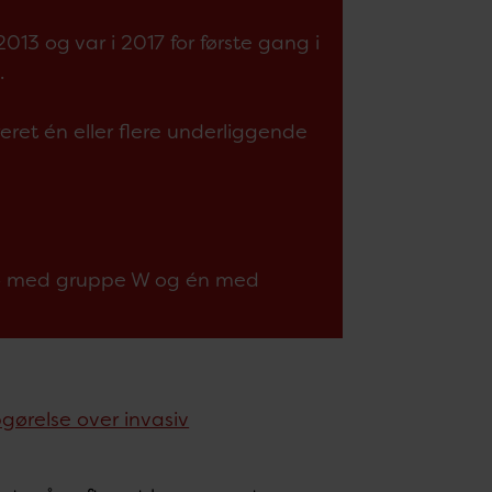
13 og var i 2017 for første gang i
.
eret én eller flere underliggende
 (to med gruppe W og én med
pgørelse over invasiv