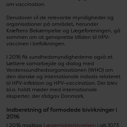
om vaccination.
Derudover vil de relevante myndigheder og
organisationer på området, herunder
Kræftens Bekæmpelse og Lægeforeningen, gå
sammen om at genoprette tilliden til HPV-
vaccinen i befolkningen.
I 2016 fik sundhedsmyndighederne også et
tættere samarbejde og dialog med
Verdenssundhedsorganisationen (WHO) om
den danske og internationale indsats relateret
til HPV-infektion og HPV-vaccination. Der blev
bl.a. holdt møder med internationale
eksperter, der rådgav Danmark.
Indberetning af formodede bivirkninger i
2016
I 2016 modtog
Lægemiddelstyrelsen
i alt 1073