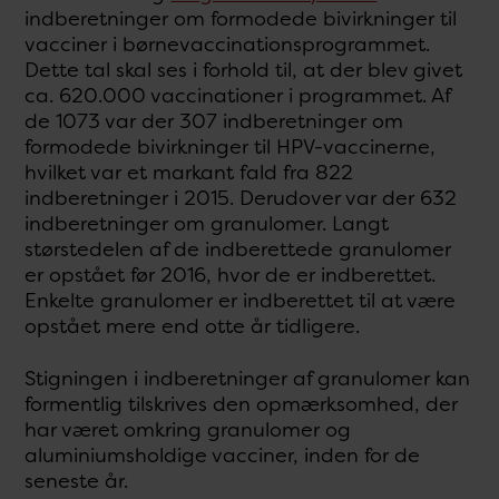
indberetninger om formodede bivirkninger til
vacciner i børnevaccinationsprogrammet.
Dette tal skal ses i forhold til, at der blev givet
ca. 620.000 vaccinationer i programmet. Af
de 1073 var der 307 indberetninger om
formodede bivirkninger til HPV-vaccinerne,
hvilket var et markant fald fra 822
indberetninger i 2015. Derudover var der 632
indberetninger om granulomer. Langt
størstedelen af de indberettede granulomer
er opstået før 2016, hvor de er indberettet.
Enkelte granulomer er indberettet til at være
opstået mere end otte år tidligere.
Stigningen i indberetninger af granulomer kan
formentlig tilskrives den opmærksomhed, der
har været omkring granulomer og
aluminiumsholdige vacciner, inden for de
seneste år.