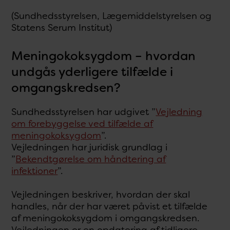
(Sundhedsstyrelsen, Lægemiddelstyrelsen og
Statens Serum Institut)
Meningokoksygdom – hvordan
undgås yderligere tilfælde i
omgangskredsen?
Sundhedsstyrelsen har udgivet ”
Vejledning
om forebyggelse ved tilfælde af
meningokoksygdom
”.
Vejledningen har juridisk grundlag i
”
Bekendtgørelse om håndtering af
infektioner
”.
Vejledningen beskriver, hvordan der skal
handles, når der har været påvist et tilfælde
af meningokoksygdom i omgangskredsen.
Vejledningen er en opdatering af tidligere