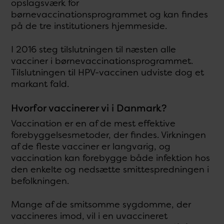
opslagsværk for
børnevaccinationsprogrammet og kan findes
på de tre institutioners hjemmeside.
I 2016 steg tilslutningen til næsten alle
vacciner i børnevaccinationsprogrammet.
Tilslutningen til HPV-vaccinen udviste dog et
markant fald.
Hvorfor vaccinerer vi i Danmark?
Vaccination er en af de mest effektive
forebyggelsesmetoder, der findes. Virkningen
af de fleste vacciner er langvarig, og
vaccination kan forebygge både infektion hos
den enkelte og nedsætte smittespredningen i
befolkningen.
Mange af de smitsomme sygdomme, der
vaccineres imod, vil i en uvaccineret