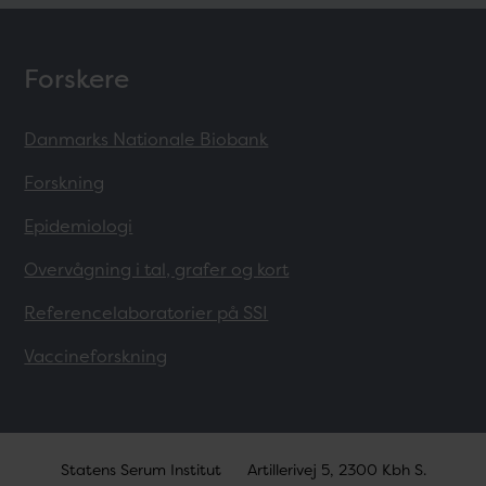
Forskere
Danmarks Nationale Biobank
Forskning
Epidemiologi
Overvågning i tal, grafer og kort
Referencelaboratorier på SSI
Vaccineforskning
Statens Serum Institut
Artillerivej 5, 2300 Kbh S.