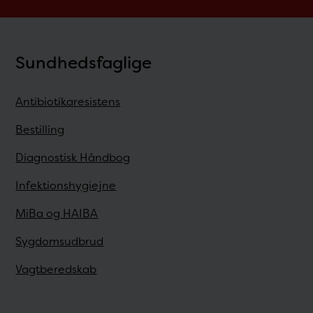
Sundhedsfaglige
Antibiotikaresistens
Bestilling
Diagnostisk Håndbog
Infektionshygiejne
MiBa og HAIBA
Sygdomsudbrud
Vagtberedskab