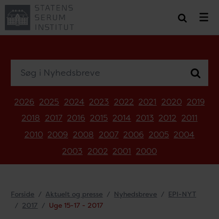
Søg i Nyhedsbreve
2026
2025
2024
2023
2022
2021
2020
2019
2018
2017
2016
2015
2014
2013
2012
2011
2010
2009
2008
2007
2006
2005
2004
2003
2002
2001
2000
Forside
Aktuelt og presse
Nyhedsbreve
EPI-NYT
2017
Uge 15-17 - 2017