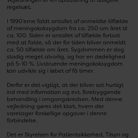
regelsæt.
I 1990’erne faldt antallet af anmeldte tilfælde
af meningokoksygdom fra ca. 250 om året til
ca. 100. Siden er antallet af tilfælde fortsat
med at falde, så der for tiden bliver anmeldt
ca. 50 tilfælde om året. Sygdommen er dog
stadig meget alvorlig, og har en dødelighed
på 5-10 %. Livstruende meningokoksygdom
kan udvikle sig i løbet af få timer.
Derfor er det vigtigt, at der bliver sat hurtigt
ind med information og evt. forebyggende
behandling i omgangskredsen. Med denne
vejledning gøres det klart, hvem der
varetager forskellige opgaver i denne
forbindelse.
Det er Styrelsen for Patientsikkerhed, Tilsyn og