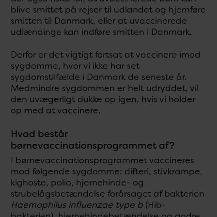
blive smittet på rejser til udlandet og hjemføre
smitten til Danmark, eller at uvaccinerede
udlændinge kan indføre smitten i Danmark.
Derfor er det vigtigt fortsat at vaccinere imod
sygdomme, hvor vi ikke har set
sygdomstilfælde i Danmark de seneste år.
Medmindre sygdommen er helt udryddet, vil
den uvægerligt dukke op igen, hvis vi holder
op med at vaccinere.
Hvad består
børnevaccinationsprogrammet af?
I børnevaccinationsprogrammet vaccineres
mod følgende sygdomme: difteri, stivkrampe,
kighoste, polio, hjernehinde- og
strubelågsbetændelse forårsaget af bakterien
Haemophilus influenzae type b
(Hib-
bakterien), hjernehindebetændelse og andre