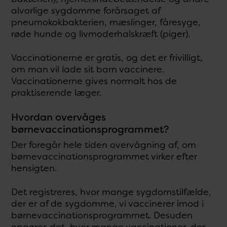
alvorlige sygdomme forårsaget af
pneumokokbakterien, mæslinger, fåresyge,
røde hunde og livmoderhalskræft (piger).
Vaccinationerne er gratis, og det er frivilligt,
om man vil lade sit barn vaccinere.
Vaccinationerne gives normalt hos de
praktiserende læger.
Hvordan overvåges
børnevaccinationsprogrammet?
Der foregår hele tiden overvågning af, om
børnevaccinationsprogrammet virker efter
hensigten.
Det registreres, hvor mange sygdomstilfælde,
der er af de sygdomme, vi vaccinerer imod i
børnevaccinationsprogrammet. Desuden
opgøres det, hvor mange vaccinationer, der