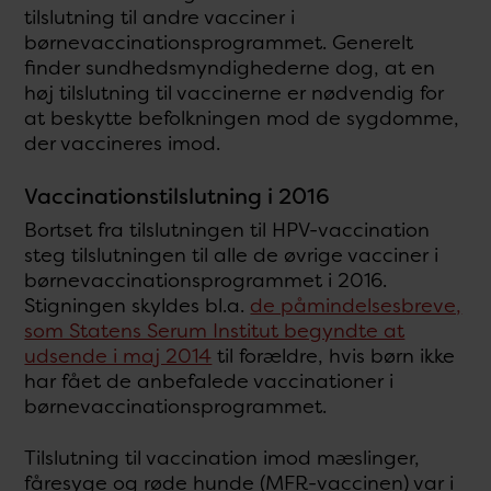
tilslutning til andre vacciner i
børnevaccinationsprogrammet. Generelt
finder sundhedsmyndighederne dog, at en
høj tilslutning til vaccinerne er nødvendig for
at beskytte befolkningen mod de sygdomme,
der vaccineres imod.
Vaccinationstilslutning i 2016
Bortset fra tilslutningen til HPV-vaccination
steg tilslutningen til alle de øvrige vacciner i
børnevaccinationsprogrammet i 2016.
Stigningen skyldes bl.a.
de påmindelsesbreve,
som Statens Serum Institut begyndte at
udsende i maj 2014
til forældre, hvis børn ikke
har fået de anbefalede vaccinationer i
børnevaccinationsprogrammet.
Tilslutning til vaccination imod mæslinger,
fåresyge og røde hunde (MFR-vaccinen) var i