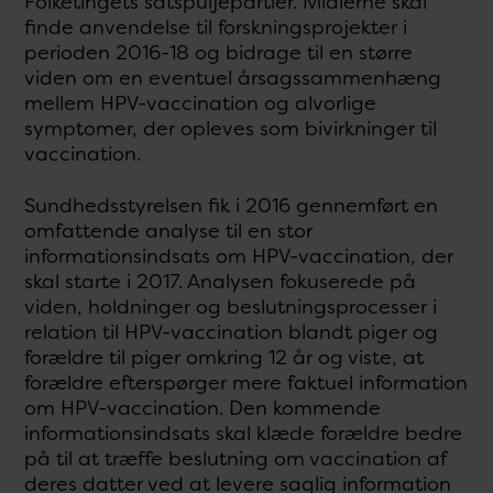
Folketingets satspuljepartier. Midlerne skal
finde anvendelse til forskningsprojekter i
perioden 2016-18 og bidrage til en større
viden om en eventuel årsagssammenhæng
mellem HPV-vaccination og alvorlige
symptomer, der opleves som bivirkninger til
vaccination.
Sundhedsstyrelsen fik i 2016 gennemført en
omfattende analyse til en stor
informationsindsats om HPV-vaccination, der
skal starte i 2017. Analysen fokuserede på
viden, holdninger og beslutningsprocesser i
relation til HPV-vaccination blandt piger og
forældre til piger omkring 12 år og viste, at
forældre efterspørger mere faktuel information
om HPV-vaccination. Den kommende
informationsindsats skal klæde forældre bedre
på til at træffe beslutning om vaccination af
deres datter ved at levere saglig information