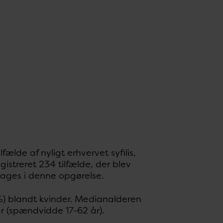
lfælde af nyligt erhvervet syfilis,
gistreret 234 tilfælde, der blev
tages i denne opgørelse.
 %) blandt kvinder. Medianalderen
r (spændvidde 17-62 år).