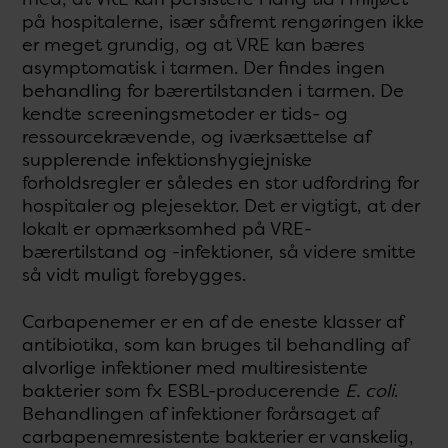
på hospitalerne, især såfremt rengøringen ikke
er meget grundig, og at VRE kan bæres
asymptomatisk i tarmen. Der findes ingen
behandling for bærertilstanden i tarmen. De
kendte screeningsmetoder er tids- og
ressourcekrævende, og iværksættelse af
supplerende infektionshygiejniske
forholdsregler er således en stor udfordring for
hospitaler og plejesektor. Det er vigtigt, at der
lokalt er opmærksomhed på VRE-
bærertilstand og -infektioner, så videre smitte
så vidt muligt forebygges.
Carbapenemer er en af de eneste klasser af
antibiotika, som kan bruges til behandling af
alvorlige infektioner med multiresistente
bakterier som fx ESBL-producerende
E. coli
.
Behandlingen af infektioner forårsaget af
carbapenemresistente bakterier er vanskelig,