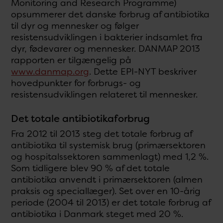
Monitoring and Research Programme)
opsummerer det danske forbrug af antibiotika
til dyr og mennesker og følger
resistensudviklingen i bakterier indsamlet fra
dyr, fødevarer og mennesker. DANMAP 2013
rapporten er tilgængelig på
www.danmap.org
. Dette EPI-NYT beskriver
hovedpunkter for forbrugs- og
resistensudviklingen relateret til mennesker.
Det totale antibiotikaforbrug
Fra 2012 til 2013 steg det totale forbrug af
antibiotika til systemisk brug (primærsektoren
og hospitalssektoren sammenlagt) med 1,2 %.
Som tidligere blev 90 % af det totale
antibiotika anvendt i primærsektoren (almen
praksis og speciallæger). Set over en 10-årig
periode (2004 til 2013) er det totale forbrug af
antibiotika i Danmark steget med 20 %.