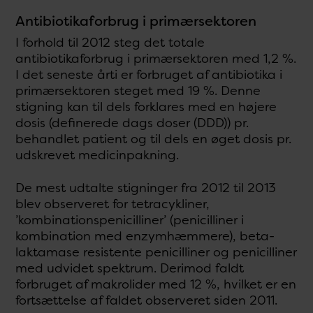
Antibiotikaforbrug i primærsektoren
I forhold til 2012 steg det totale
antibiotikaforbrug i primærsektoren med 1,2 %.
I det seneste årti er forbruget af antibiotika i
primærsektoren steget med 19 %. Denne
stigning kan til dels forklares med en højere
dosis (definerede dags doser (DDD)) pr.
behandlet patient og til dels en øget dosis pr.
udskrevet medicinpakning.
De mest udtalte stigninger fra 2012 til 2013
blev observeret for tetracykliner,
’kombinationspenicilliner’ (penicilliner i
kombination med enzymhæmmere), beta-
laktamase resistente penicilliner og penicilliner
med udvidet spektrum. Derimod faldt
forbruget af makrolider med 12 %, hvilket er en
fortsættelse af faldet observeret siden 2011.