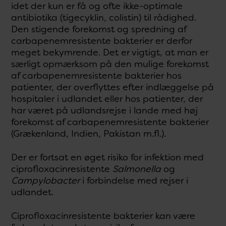
idet der kun er få og ofte ikke-optimale
antibiotika (tigecyklin, colistin) til rådighed.
Den stigende forekomst og spredning af
carbapenemresistente bakterier er derfor
meget bekymrende. Det er vigtigt, at man er
særligt opmærksom på den mulige forekomst
af carbapenemresistente bakterier hos
patienter, der overflyttes efter indlæggelse på
hospitaler i udlandet eller hos patienter, der
har været på udlandsrejse i lande med høj
forekomst af carbapenemresistente bakterier
(Grækenland, Indien, Pakistan m.fl.).
Der er fortsat en øget risiko for infektion med
ciprofloxacinresistente
Salmonella
og
Campylobacter
i forbindelse med rejser i
udlandet.
Ciprofloxacinresistente bakterier kan være