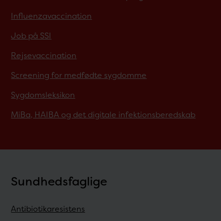
Influenzavaccination
Job på SSI
Rejsevaccination
Screening for medfødte sygdomme
Sygdomsleksikon
MiBa, HAIBA og det digitale infektionsberedskab
Sundhedsfaglige
Antibiotikaresistens