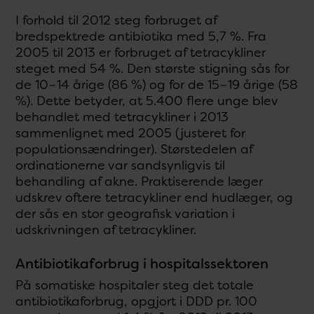
I forhold til 2012 steg forbruget af
bredspektrede antibiotika med 5,7 %. Fra
2005 til 2013 er forbruget af tetracykliner
steget med 54 %. Den største stigning sås for
de 10−14 årige (86 %) og for de 15−19 årige (58
%). Dette betyder, at 5.400 flere unge blev
behandlet med tetracykliner i 2013
sammenlignet med 2005 (justeret for
populationsændringer). Størstedelen af
ordinationerne var sandsynligvis til
behandling af akne. Praktiserende læger
udskrev oftere tetracykliner end hudlæger, og
der sås en stor geografisk variation i
udskrivningen af tetracykliner.
Antibiotikaforbrug i hospitalssektoren
På somatiske hospitaler steg det totale
antibiotikaforbrug, opgjort i DDD pr. 100