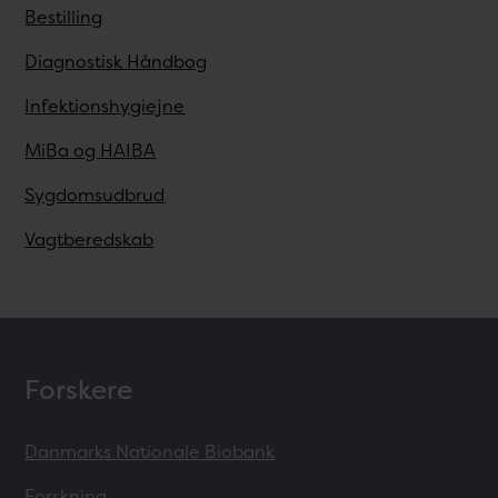
Bestilling
Diagnostisk Håndbog
Infektionshygiejne
MiBa og HAIBA
Sygdomsudbrud
Vagtberedskab
Forskere
Danmarks Nationale Biobank
Forskning