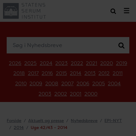
Søg i Nyhedsbreve
2026
2025
2024
2023
2022
2021
2020
2019
2018
2017
2016
2015
2014
2013
2012
2011
2010
2009
2008
2007
2006
2005
2004
2003
2002
2001
2000
Forside
Aktuelt og presse
Nyhedsbreve
EPI-NYT
2014
Uge 42/43 - 2014