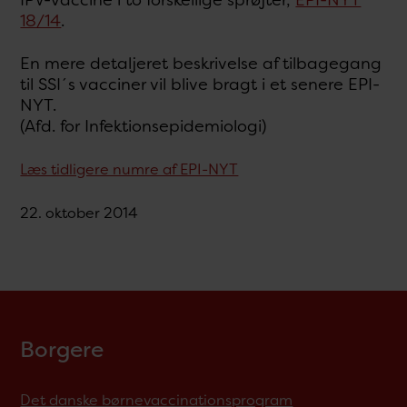
18/14
.
En mere detaljeret beskrivelse af tilbagegang
til SSI´s vacciner vil blive bragt i et senere EPI-
NYT.
(Afd. for Infektionsepidemiologi)
Læs tidligere numre af EPI-NYT
22. oktober 2014
Borgere
Det danske børnevaccinationsprogram