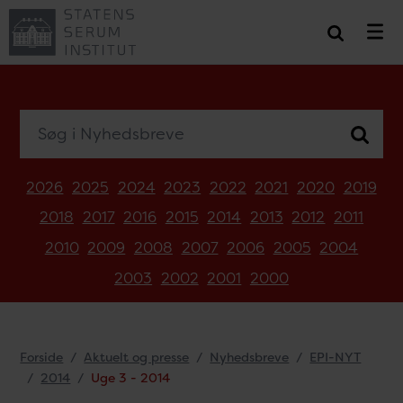
Søg i Nyhedsbreve
2026
2025
2024
2023
2022
2021
2020
2019
2018
2017
2016
2015
2014
2013
2012
2011
2010
2009
2008
2007
2006
2005
2004
2003
2002
2001
2000
Forside
Aktuelt og presse
Nyhedsbreve
EPI-NYT
2014
Uge 3 - 2014