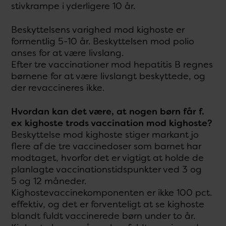
stivkrampe i yderligere 10 år.
Beskyttelsens varighed mod kighoste er
formentlig 5-10 år. Beskyttelsen mod polio
anses for at være livslang.
Efter tre vaccinationer mod hepatitis B regnes
børnene for at være livslangt beskyttede, og
der revaccineres ikke.
Hvordan kan det være, at nogen børn får f.
ex kighoste trods vaccination mod kighoste?
Beskyttelse mod kighoste stiger markant jo
flere af de tre vaccinedoser som barnet har
modtaget, hvorfor det er vigtigt at holde de
planlagte vaccinationstidspunkter ved 3 og
5 og 12 måneder.
Kighostevaccinekomponenten er ikke 100 pct.
effektiv, og det er forventeligt at se kighoste
blandt fuldt vaccinerede børn under to år.