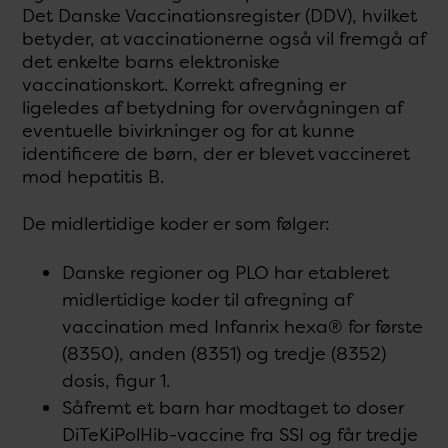
Det Danske Vaccinationsregister (DDV), hvilket
betyder, at vaccinationerne også vil fremgå af
det enkelte barns elektroniske
vaccinationskort. Korrekt afregning er
ligeledes af betydning for overvågningen af
eventuelle bivirkninger og for at kunne
identificere de børn, der er blevet vaccineret
mod hepatitis B.
De midlertidige koder er som følger:
Danske regioner og PLO har etableret
midlertidige koder til afregning af
vaccination med Infanrix hexa® for første
(8350), anden (8351) og tredje (8352)
dosis, figur 1.
Såfremt et barn har modtaget to doser
DiTeKiPolHib-vaccine fra SSI og får tredje