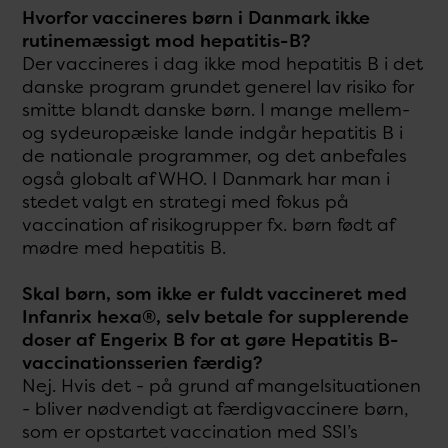
Hvorfor vaccineres børn i Danmark ikke
rutinemæssigt mod hepatitis-B?
Der vaccineres i dag ikke mod hepatitis B i det
danske program grundet generel lav risiko for
smitte blandt danske børn. I mange mellem-
og sydeuropæiske lande indgår hepatitis B i
de nationale programmer, og det anbefales
også globalt af WHO. I Danmark har man i
stedet valgt en strategi med fokus på
vaccination af risikogrupper fx. børn født af
mødre med hepatitis B.
Skal børn, som ikke er fuldt vaccineret med
Infanrix hexa®, selv betale for supplerende
doser af Engerix B for at gøre Hepatitis B-
vaccinationsserien færdig?
Nej. Hvis det - på grund af mangelsituationen
- bliver nødvendigt at færdigvaccinere børn,
som er opstartet vaccination med SSI’s