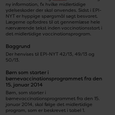
ny information, fx hvilke midlertidige
ydelseskoder der skal anvendes. Sidst i EPI-
NYT er hyppige spørgsmål søgt besvaret.
Lægerne opfordres til at gennemlæse hele
nærværende tekst inden vaccinationsstart i
det midlertidige vaccinationsprogram.
Baggrund
Der henvises til EPI-NYT 42/13, 49/13 og
50/13.
Børn som starter i
børnevaccinationsprogrammet fra den
15. januar 2014
Børn, som starter i
børnevaccinationsprogrammet fra den 15.
januar 2014, skal følge det midlertidige
program, som er beskrevet i tabel 1.