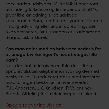
vaccination udskydes. Milde infektioner som
almindelig forkølelse og let feber op til 38° C
giver ikke anledning til at udskyde
vaccination. Børn, der har en sygdomstilstand
i mulig udvikling eller under udredning, bør
ikke vaccineres, før tilstanden er stationær og
diagnostisk afklaret.
Kan man nøjes med en halv vaccinedosis for
at undgå bivirkninger fx hos et meget lille
barn?
Nej, der skal altid gives en fuld dosis for at
opnå et tilstrækkeligt immunsvar og dermed
beskyttelse. En reduceret dosis medfører stor
risiko for ingen beskyttelse overhovedet.
(P.H. Andersen, L.K. Knudsen, P. Valentiner-
Branth, Afdeling for Infektionsepidemiologi)
Opgørelse over individuelt