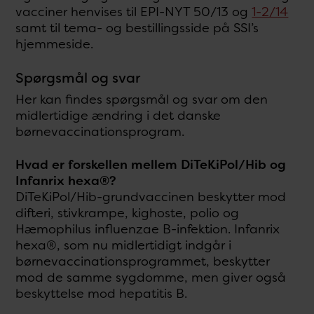
vacciner henvises til EPI-NYT 50/13 og
1-2/14
samt til tema- og bestillingsside på SSI’s
hjemmeside.
Spørgsmål og svar
Her kan findes spørgsmål og svar om den
midlertidige ændring i det danske
børnevaccinationsprogram.
Hvad er forskellen mellem DiTeKiPol/Hib og
Infanrix hexa®?
DiTeKiPol/Hib-grundvaccinen beskytter mod
difteri, stivkrampe, kighoste, polio og
Hæmophilus influenzae B-infektion. Infanrix
hexa®, som nu midlertidigt indgår i
børnevaccinationsprogrammet, beskytter
mod de samme sygdomme, men giver også
beskyttelse mod hepatitis B.