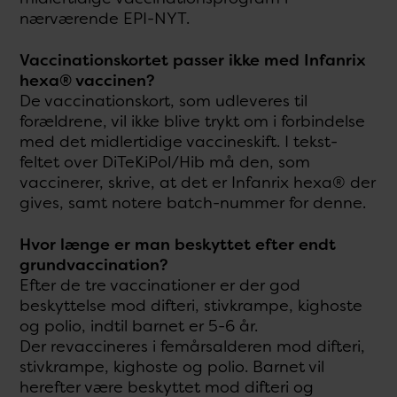
nærværende EPI-NYT.
Vaccinationskortet passer ikke med Infanrix
hexa® vaccinen?
De vaccinationskort, som udleveres til
forældrene, vil ikke blive trykt om i forbindelse
med det midlertidige vaccineskift. I tekst-
feltet over DiTeKiPol/Hib må den, som
vaccinerer, skrive, at det er Infanrix hexa® der
gives, samt notere batch-nummer for denne.
Hvor længe er man beskyttet efter endt
grundvaccination?
Efter de tre vaccinationer er der god
beskyttelse mod difteri, stivkrampe, kighoste
og polio, indtil barnet er 5-6 år.
Der revaccineres i femårsalderen mod difteri,
stivkrampe, kighoste og polio. Barnet vil
herefter være beskyttet mod difteri og