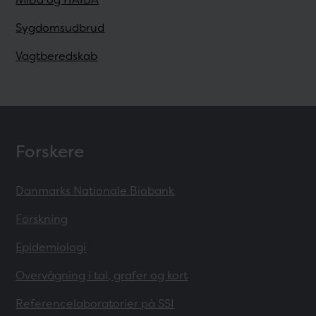
Sygdomsudbrud
Vagtberedskab
Forskere
Danmarks Nationale Biobank
Forskning
Epidemiologi
Overvågning i tal, grafer og kort
Referencelaboratorier på SSI