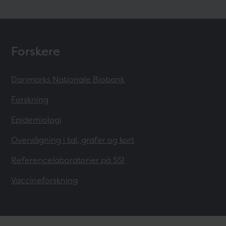
Forskere
Danmarks Nationale Biobank
Forskning
Epidemiologi
Overvågning i tal, grafer og kort
Referencelaboratorier på SSI
Vaccineforskning