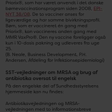
Priorix®, som har været anvendt i det danske
børnevaccinationsprogram siden 2008,
EPI-
NYT 38/08
. De to vacciner anses for
ligeværdige og har samme bivirkningsprofil.
Børn, som er vaccineret én gang med
Priorix®, kan vaccineres anden gang med
MMR VaxPro®. Den ny vaccine foreligger også
kun i 10-dosis pakning og udleveres fra uge
25.
(B. Neale, Business Development, P.H.
Andersen, Afdeling for Infektionsepidemiologi)
SST-vejledninger om MRSA og brug af
antibiotika oversat til engelsk
På den engelske del af Sundhedsstyrelsens
hjemmeside kan nu findes:
Antibiotikavejledningen og MRSA-
vejledningen med to informationsbreve