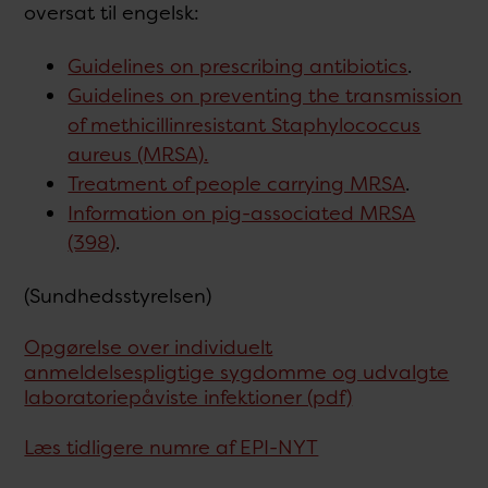
oversat til engelsk:
Guidelines on prescribing antibiotics
.
Guidelines on preventing the transmission
of methicillinresistant Staphylococcus
aureus (MRSA).
Treatment of people carrying MRSA
.
Information on pig-associated MRSA
(398)
.
(Sundhedsstyrelsen)
Opgørelse over individuelt
anmeldelsespligtige sygdomme og udvalgte
laboratoriepåviste infektioner (pdf)
Læs tidligere numre af EPI-NYT