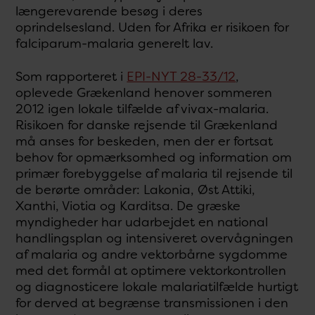
længerevarende besøg i deres
oprindelsesland. Uden for Afrika er risikoen for
falciparum-malaria generelt lav.
Som rapporteret i
EPI-NYT 28-33/12
,
oplevede Grækenland henover sommeren
2012 igen lokale tilfælde af vivax-malaria.
Risikoen for danske rejsende til Grækenland
må anses for beskeden, men der er fortsat
behov for opmærksomhed og information om
primær forebyggelse af malaria til rejsende til
de berørte områder: Lakonia, Øst Attiki,
Xanthi, Viotia og Karditsa. De græske
myndigheder har udarbejdet en national
handlingsplan og intensiveret overvågningen
af malaria og andre vektorbårne sygdomme
med det formål at optimere vektorkontrollen
og diagnosticere lokale malariatilfælde hurtigt
for derved at begrænse transmissionen i den