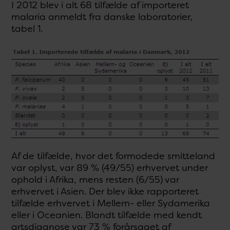
I 2012 blev i alt 68 tilfælde af importeret
malaria anmeldt fra danske laboratorier,
tabel 1.
Af de tilfælde, hvor det formodede smitteland
var oplyst, var 89 % (49/55) erhvervet under
ophold i Afrika, mens resten (6/55) var
erhvervet i Asien. Der blev ikke rapporteret
tilfælde erhvervet i Mellem- eller Sydamerika
eller i Oceanien. Blandt tilfælde med kendt
artsdiagnose var 73 % forårsaget af