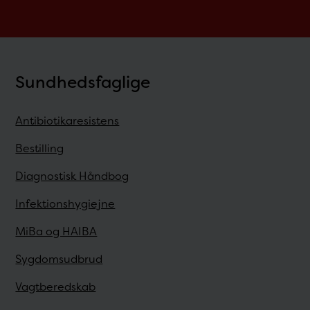
Sundhedsfaglige
Antibiotikaresistens
Bestilling
Diagnostisk Håndbog
Infektionshygiejne
MiBa og HAIBA
Sygdomsudbrud
Vagtberedskab