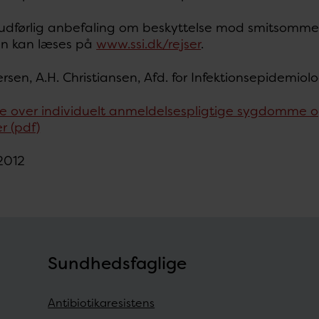
udførlig anbefaling om beskyttelse mod smitsomme
en kan læses på
www.ssi.dk/rejser
.
ersen, A.H. Christiansen, Afd. for Infektionsepidemiolo
e over individuelt anmeldelsespligtige sygdomme o
er (pdf)
 2012
Sundhedsfaglige
Antibiotikaresistens