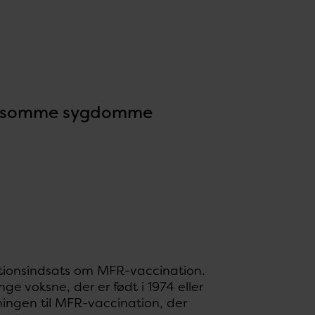
 smitsomme sygdomme
tionsindsats om MFR-vaccination.
e voksne, der er født i 1974 eller
ningen til MFR-vaccination, der