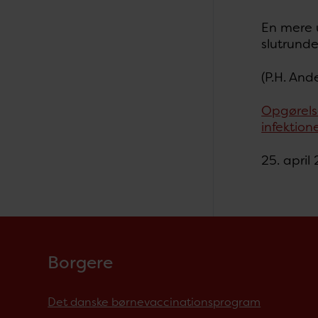
En mere 
slutrund
(P.H. And
Opgørels
infektion
25. april
Borgere
Det danske børnevaccinationsprogram