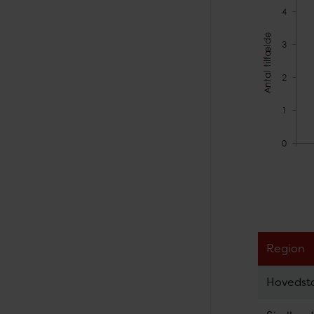
Region
Hoveds