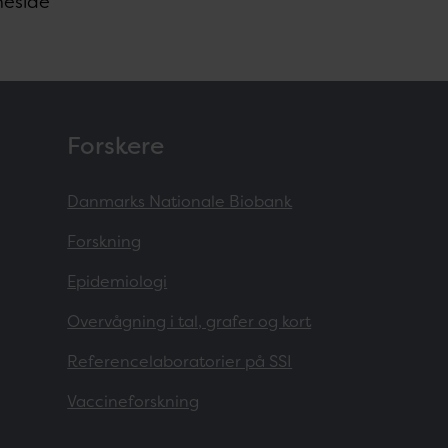
meside
Forskere
Danmarks Nationale Biobank
Forskning
Epidemiologi
Overvågning i tal, grafer og kort
Referencelaboratorier på SSI
Vaccineforskning