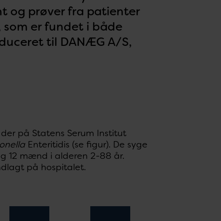
 og prøver fra patienter
, som er fundet i både
duceret til DANÆG A/S,
der på Statens Serum Institut
onella
Enteritidis (se figur). De syge
 og 12 mænd i alderen 2-88 år.
ndlagt på hospitalet.