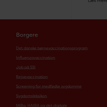
Læs mere
Borgere
Det danske børnevaccinationsprogram
Influenzavaccination
Job på SSI
Rejsevaccination
Screening for medfødte sygdomme
Sygdomsleksikon
MiBa, HAIBA og det digitale