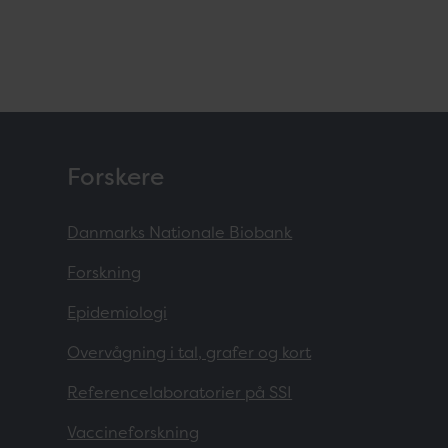
Forskere
Danmarks Nationale Biobank
Forskning
Epidemiologi
Overvågning i tal, grafer og kort
Referencelaboratorier på SSI
Vaccineforskning