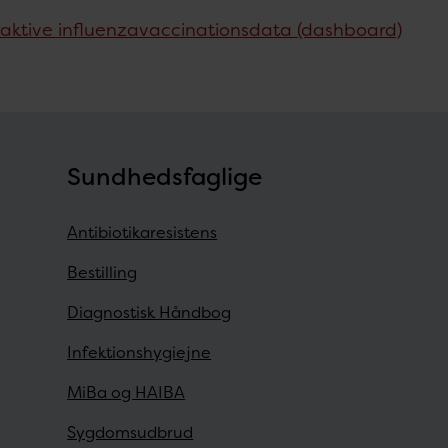
raktive influenzavaccinationsdata (dashboard)
Sundhedsfaglige
Antibiotikaresistens
Bestilling
Diagnostisk Håndbog
Infektionshygiejne
MiBa og HAIBA
Sygdomsudbrud