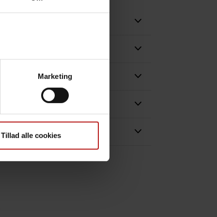
Marketing
Tillad alle cookies
)