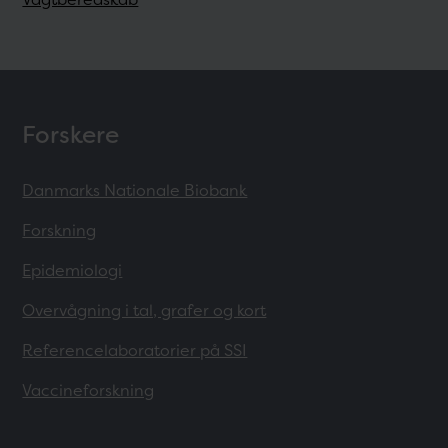
Forskere
Danmarks Nationale Biobank
Forskning
Epidemiologi
Overvågning i tal, grafer og kort
Referencelaboratorier på SSI
Vaccineforskning