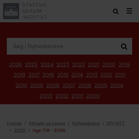
Søg i Nyhedsbreve
2026
2025
2024
2023
2022
2021
2020
2019
2018
2017
2016
2015
2014
2013
2012
2011
2010
2009
2008
2007
2006
2005
2004
2003
2002
2001
2000
Forside
Aktuelt og presse
Nyhedsbreve
EPI-NYT
2026
Uge 7/8 - 2026