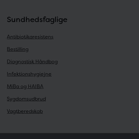
Sundhedsfaglige
Antibiotikaresistens
Bestilling
Diagnostisk Håndbog
Infektionshygiejne
MiBa og HAIBA
Sygdomsudbrud
Vagtberedskab