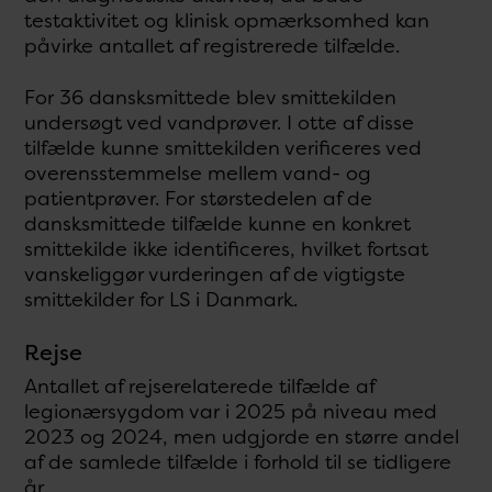
testaktivitet og klinisk opmærksomhed kan
påvirke antallet af registrerede tilfælde.
For 36 dansksmittede blev smittekilden
undersøgt ved vandprøver. I otte af disse
tilfælde kunne smittekilden verificeres ved
overensstemmelse mellem vand- og
patientprøver. For størstedelen af de
dansksmittede tilfælde kunne en konkret
smittekilde ikke identificeres, hvilket fortsat
vanskeliggør vurderingen af de vigtigste
smittekilder for LS i Danmark.
Rejse
Antallet af rejserelaterede tilfælde af
legionærsygdom var i 2025 på niveau med
2023 og 2024, men udgjorde en større andel
af de samlede tilfælde i forhold til se tidligere
år.