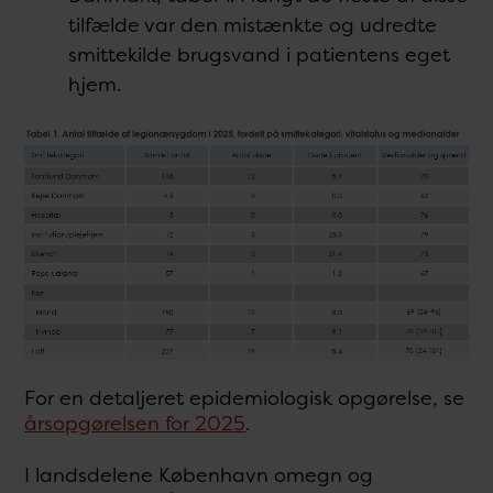
tilfælde var den mistænkte og udredte
smittekilde brugsvand i patientens eget
hjem.
For en detaljeret epidemiologisk opgørelse, se
årsopgørelsen for 2025
.
I landsdelene København omegn og