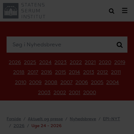
Søg i Nyhedsbreve
2026
2025
2024
2023
2022
2021
2020
2019
2018
2017
2016
2015
2014
2013
2012
2011
2010
2009
2008
2007
2006
2005
2004
2003
2002
2001
2000
Forside
Aktuelt og presse
Nyhedsbreve
EPI-NYT
2026
Uge 24 - 2026