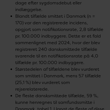
dage efter sygdomsdebut eller
indlæggelse.
Blandt tilfælde smittet i Danmark (n =
170) var den registrerede incidens,
opgjort som notifikationsrate, 2,8 tilfælde
pr. 100.000 indbyggere. Dette er et fald
sammenlignet med 2024, hvor der blev
registreret 240 dansksmittede tilfælde
svarende til en notifikationsrate på 4,0
tilfælde pr. 100.000 indbyggere.
Størstedelen af tilfældene blev vurderet
som smittet i Danmark, mens 57 tilfælde
(25,1 %) blev vurderet som
rejserelaterede.
De fleste dansksmittede tilfælde, 59 %,
kunne henregnes til samfundssmitte i
Danmark, tabel 1. I langt de fleste af disse