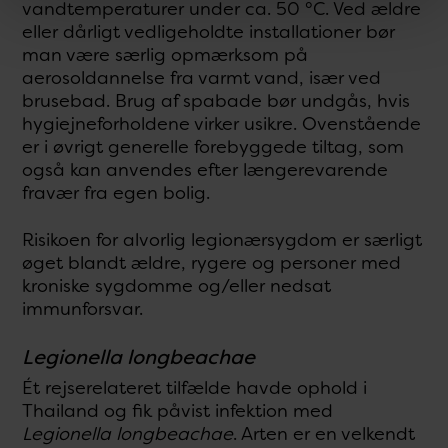
vandtemperaturer under ca. 50 °C. Ved ældre
eller dårligt vedligeholdte installationer bør
man være særlig opmærksom på
aerosoldannelse fra varmt vand, især ved
brusebad. Brug af spabade bør undgås, hvis
hygiejneforholdene virker usikre. Ovenstående
er i øvrigt generelle forebyggede tiltag, som
også kan anvendes efter længerevarende
fravær fra egen bolig.
Risikoen for alvorlig legionærsygdom er særligt
øget blandt ældre, rygere og personer med
kroniske sygdomme og/eller nedsat
immunforsvar.
Legionella longbeachae
Ét rejserelateret tilfælde havde ophold i
Thailand og fik påvist infektion med
Legionella longbeachae
. Arten er en velkendt