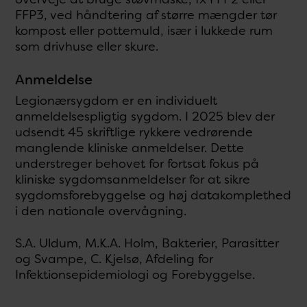
FFP3, ved håndtering af større mængder tør
kompost eller pottemuld, især i lukkede rum
som drivhuse eller skure.
Anmeldelse
Legionærsygdom er en individuelt
anmeldelsespligtig sygdom. I 2025 blev der
udsendt 45 skriftlige rykkere vedrørende
manglende kliniske anmeldelser. Dette
understreger behovet for fortsat fokus på
kliniske sygdomsanmeldelser for at sikre
sygdomsforebyggelse og høj datakomplethed
i den nationale overvågning.
S.A. Uldum, M.K.A. Holm, Bakterier, Parasitter
og Svampe, C. Kjelsø, Afdeling for
Infektionsepidemiologi og Forebyggelse.