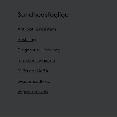
Sundhedsfaglige
Antibiotikaresistens
Bestilling
Diagnostisk Håndbog
Infektionshygiejne
MiBa og HAIBA
Sygdomsudbrud
Vagtberedskab