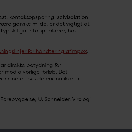
est, kontaktopsporing, selvisolation
være ganske milde, er det vigtigt at
 typisk ligner koppeblærer, hos
ningslinjer for håndtering af mpox
.
ar direkte betydning for
r mod alvorlige forløb. Det
 vaccinere, hvis de endnu ikke er
Forebyggelse, U. Schneider, Virologi