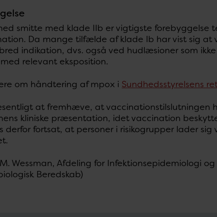
gelse
med smitte med klade IIb er vigtigste forebyggelse t
ation. Da mange tilfælde af klade Ib har vist sig at 
bred indikation, dvs. også ved hudlæsioner som ikke
 med relevant eksposition.
re om håndtering af mpox i
Sundhedsstyrelsens ret
sentligt at fremhæve, at vaccinationstilslutningen h
s kliniske præsentation, idet vaccination beskytte
 derfor fortsat, at personer i risikogrupper lader sig
t.
 M. Wessman, Afdeling for Infektionsepidemiologi og 
biologisk Beredskab)