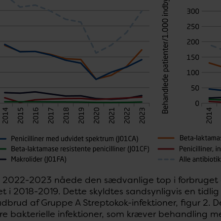
en 2022-2023 nåede den sædvanlige top i forbruget a
t i 2018-2019. Dette skyldtes sandsynligvis en tidl
dbrud af Gruppe A Streptokok-infektioner, figur 2. De 
e bakterielle infektioner, som kræver behandling m