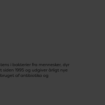
ns i bakterier fra mennesker, dyr
siden 1995 og udgiver årligt nye
bruget af antibiotika og