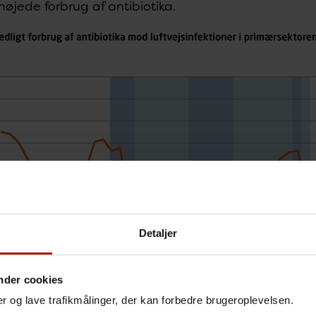
orhøjede forbrug af antibiotika.
Detaljer
nder cookies
nger og lave trafikmålinger, der kan forbedre brugeroplevelsen.