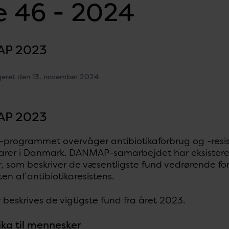
 46 - 2024
P 2023
geret den 13. november 2024
P 2023
rogrammet overvåger antibiotikaforbrug og -resiste
arer i Danmark. DANMAP-samarbejdet har eksisteret 
, som beskriver de væsentligste fund vedrørende for
en af antibiotikaresistens.
beskrives de vigtigste fund fra året 2023.
ika til mennesker