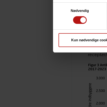
Samtykkevalg
Nødvendig
Antibiot
Forbruget
som bor i
urinvejsi
Kun nødvendige cook
% fra 201
samme per
recepter