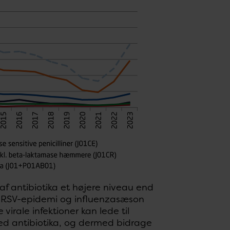
f antibiotika et højere niveau end
ig RSV-epidemi og influenzasæson
virale infektioner kan lede til
ed antibiotika, og dermed bidrage