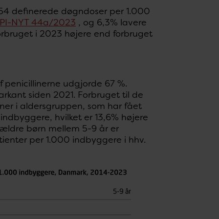
,54 definerede døgndoser per 1.000
PI-NYT 44a/2023
, og 6,3% lavere
aforbruget i 2023 højere end forbruget
f penicillinerne udgjorde 67 %.
arkant siden 2021. Forbruget til de
ner i aldersgruppen, som har fået
 indbyggere, hvilket er 13,6% højere
t ældre børn mellem 5-9 år er
tienter per 1.000 indbyggere i hhv.