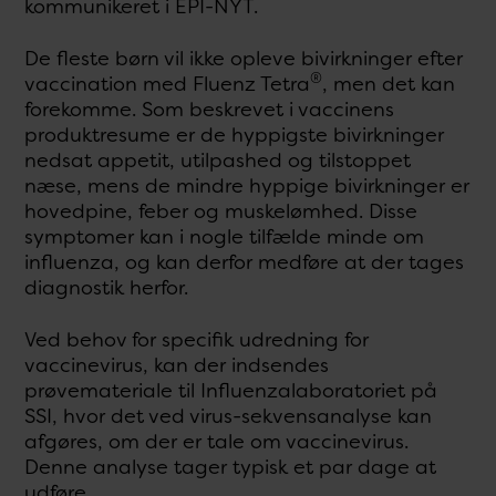
kommunikeret i EPI-NYT.
De fleste børn vil ikke opleve bivirkninger efter
®
vaccination med Fluenz Tetra
, men det kan
forekomme. Som beskrevet i vaccinens
produktresume er de hyppigste bivirkninger
nedsat appetit, utilpashed og tilstoppet
næse, mens de mindre hyppige bivirkninger er
hovedpine, feber og muskelømhed. Disse
symptomer kan i nogle tilfælde minde om
influenza, og kan derfor medføre at der tages
diagnostik herfor.
Ved behov for specifik udredning for
vaccinevirus, kan der indsendes
prøvemateriale til Influenzalaboratoriet på
SSI, hvor det ved virus-sekvensanalyse kan
afgøres, om der er tale om vaccinevirus.
Denne analyse tager typisk et par dage at
udføre.