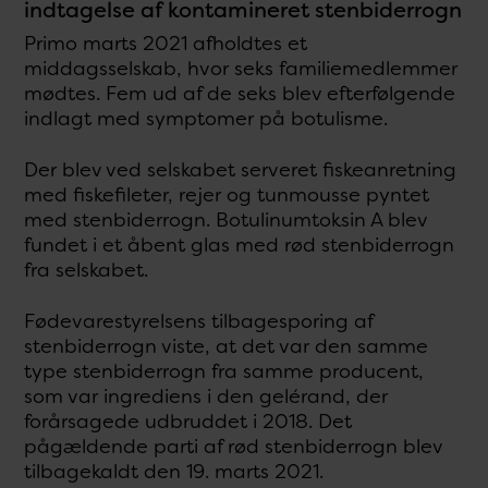
indtagelse af kontamineret stenbiderrogn
Primo marts 2021 afholdtes et
middagsselskab, hvor seks familiemedlemmer
mødtes. Fem ud af de seks blev efterfølgende
indlagt med symptomer på botulisme.
Der blev ved selskabet serveret fiskeanretning
med fiskefileter, rejer og tunmousse pyntet
med stenbiderrogn. Botulinumtoksin A blev
fundet i et åbent glas med rød stenbiderrogn
fra selskabet.
Fødevarestyrelsens tilbagesporing af
stenbiderrogn viste, at det var den samme
type stenbiderrogn fra samme producent,
som var ingrediens i den gelérand, der
forårsagede udbruddet i 2018. Det
pågældende parti af rød stenbiderrogn blev
tilbagekaldt den 19. marts 2021.