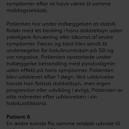
symptomer efter at have været til samme
middagsselskab.
Patienten har under indlæggelsen et stabilt
forløb med let bedring i hans dobbeltsyn uden
yderligere forværring eller tilkomst af andre
symptomer. Fæces og blod blev sendt til
undersøgelse for botulinumtoksin på SSI og
var negative. Patienten opstartede under
indlæggelse behandling med pyridostigmin
uden effekt på hans symptomer. Patienten
blev udskrevet efter 1 døgn. Ved udskrivelse
havde han fortsat dobbeltsyn, men ingen
progression eller udvikling i øvrigt. Patienten er
otte måneder efter udskrivelsen i sin
habitualtilstand.
Patient 6
En ældre kvinde fra samme selskab udviste til