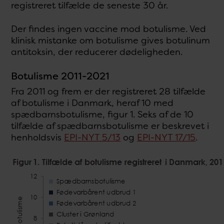
registreret tilfælde de seneste 30 år.
Der findes ingen vaccine mod botulisme. Ved
klinisk mistanke om botulisme gives botulinum
antitoksin, der reducerer dødeligheden.
Botulisme 2011-2021
Fra 2011 og frem er der registreret 28 tilfælde
af botulisme i Danmark, heraf 10 med
spædbarnsbotulisme, figur 1. Seks af de 10
tilfælde af spædbarnsbotulisme er beskrevet i
henholdsvis
EPI-NYT 5/13
og
EPI-NYT 17/15
.