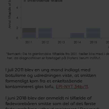
I juli 2011 blev en ung mand indlagt med
botulisme og udredningen viste, at smitten
formentligt kom fra et enkeltstående
kontamineret glas tofu,
EPI-NYT 34b/11
.
I juni 2018 blev der anmeldt ni tilfælde af
fødevarebåren smitte som del af det første