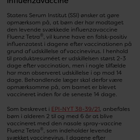
influenzavaccine
Statens Serum Institut (SSI) ønsker at gøre
opmærksom på, at børn der har modtaget
den levende svækkede influenzavaccine
®
Fluenz Tetra
, vil kunne have en falsk-positiv
influenzatest i dagene efter vaccinationen på
grund af udskillelse af vaccinevirus. I henhold
til produktresuméet er udskillelsen størst 2-3
dage efter vaccination, men i nogle tilfælde
har man observeret udskillelse i op mod 14
dage. Behandlende læger skal derfor være
opmærksomme på, om barnet er blevet
vaccineret inden for de seneste 14 dage.
Som beskrevet i
EPI-NYT 38-39/21
, anbefales
børn i alderen 2 til og med 6 år at blive
vaccineret med den nasale spray-vaccine
®
Fluenz Tetra
, som indeholder levende
svækket vaccinevirus. I dagene efter