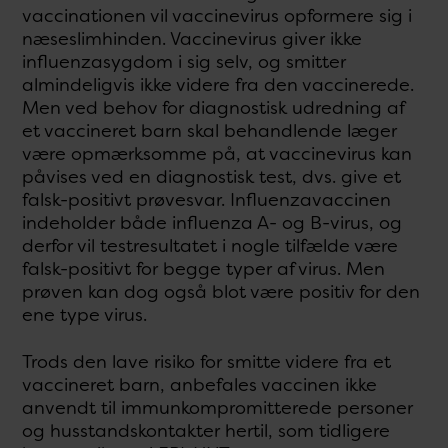
vaccinationen vil vaccinevirus opformere sig i
næseslimhinden. Vaccinevirus giver ikke
influenzasygdom i sig selv, og smitter
almindeligvis ikke videre fra den vaccinerede.
Men ved behov for diagnostisk udredning af
et vaccineret barn skal behandlende læger
være opmærksomme på, at vaccinevirus kan
påvises ved en diagnostisk test, dvs. give et
falsk-positivt prøvesvar. Influenzavaccinen
indeholder både influenza A- og B-virus, og
derfor vil testresultatet i nogle tilfælde være
falsk-positivt for begge typer af virus. Men
prøven kan dog også blot være positiv for den
ene type virus.
Trods den lave risiko for smitte videre fra et
vaccineret barn, anbefales vaccinen ikke
anvendt til immunkompromitterede personer
og husstandskontakter hertil, som tidligere