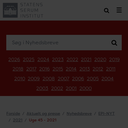
Søg i Nyhedsbreve
2026
2025
2024
2023
2022
2021
2020
2019
2018
2017
2016
2015
2014
2013
2012
2011
2010
2009
2008
2007
2006
2005
2004
2003
2002
2001
2000
Forside
Aktuelt og presse
Nyhedsbreve
EPI-NYT
2021
Uge 45 - 2021