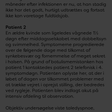
måneder efter infektionen er nu, at han stadig
ikke har det godt, hurtigt udtrættes og fortsat
ikke kan varetage fuldtidsjob.
Patient 2
En ældre kvinde som ligeledes vågnede 1½
døgn efter middagsselskabet med dobbeltsyn
og svimmelhed. Symptomerne progredierede
over de følgende dage med tilkomst af
synkebesvær og fornemmelse af meget sekret
i halsen. På grund af botulismemistanken hos
patient 1 kontaktedes patient 2 telefonisk i 4.
symptomdøgn. Patienten oplyste her, at der i
løbet af dagen var tilkommet problemer med
at trække vejret i oprejst stilling, der bedredes
ved rygleje. Patienten blev indlagt akut på
intensiv afdeling til observation.
Objektiv undersøgelse viste taledyspnoe,