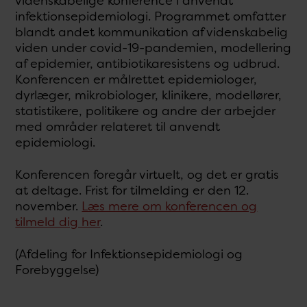
videnskabelige konference i anvendt
infektionsepidemiologi. Programmet omfatter
blandt andet kommunikation af videnskabelig
viden under covid-19-pandemien, modellering
af epidemier, antibiotikaresistens og udbrud.
Konferencen er målrettet epidemiologer,
dyrlæger, mikrobiologer, klinikere, modellører,
statistikere, politikere og andre der arbejder
med områder relateret til anvendt
epidemiologi.
Konferencen foregår virtuelt, og det er gratis
at deltage. Frist for tilmelding er den 12.
november.
Læs mere om konferencen og
tilmeld dig her
.
(Afdeling for Infektionsepidemiologi og
Forebyggelse)