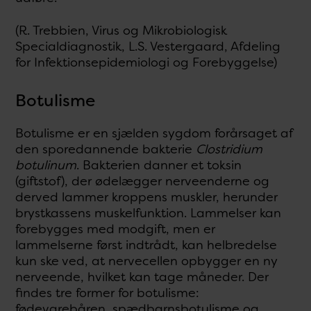
(R. Trebbien, Virus og Mikrobiologisk
Specialdiagnostik, L.S. Vestergaard, Afdeling
for Infektionsepidemiologi og Forebyggelse)
Botulisme
Botulisme er en sjælden sygdom forårsaget af
den sporedannende bakterie
Clostridium
botulinum
. Bakterien danner et toksin
(giftstof), der ødelægger nerveenderne og
derved lammer kroppens muskler, herunder
brystkassens muskelfunktion. Lammelser kan
forebygges med modgift, men er
lammelserne først indtrådt, kan helbredelse
kun ske ved, at nervecellen opbygger en ny
nerveende, hvilket kan tage måneder. Der
findes tre former for botulisme:
fødevarebåren, spædbarnsbotulisme og