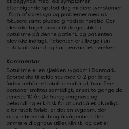
at begynde med ikke symptomer.
Efterfølgende opstod dog mildere symptomer
i form af sløret syn og problemer med at
fokusere samt pludselig nedsat hørelse. Der
blev ikke taget prøver til diagnostik for
botulisme på denne patient, og patienten
blev ikke indlagt. Patienten er tilbage i sin
habitualtilstand og har genvundet hørelsen.
Kommentar
Botulisme er en sjælden sygdom i Danmark.
Sporadiske tilfælde ses med 0-2 per år og
fødevarebårne botulismeudbrud, hvor flere
personer smittes samtidigt, er set to gange de
seneste 10 år. Da hurtig diagnose og
behandling er kritisk for at undgå et alvorligt
eller fatalt forløb, er det en sygdom, der
kræver beredskab og årvågenhed. Den
primære diagnose stilles klinisk, og det er