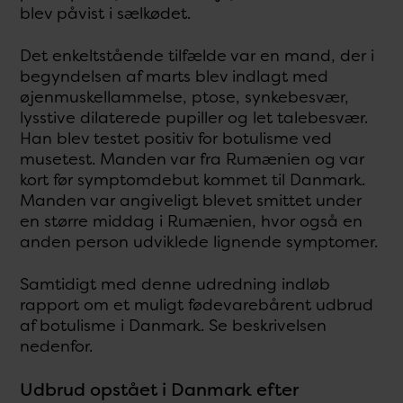
blev påvist i sælkødet.
Det enkeltstående tilfælde var en mand, der i
begyndelsen af marts blev indlagt med
øjenmuskellammelse, ptose, synkebesvær,
lysstive dilaterede pupiller og let talebesvær.
Han blev testet positiv for botulisme ved
musetest. Manden var fra Rumænien og var
kort før symptomdebut kommet til Danmark.
Manden var angiveligt blevet smittet under
en større middag i Rumænien, hvor også en
anden person udviklede lignende symptomer.
Samtidigt med denne udredning indløb
rapport om et muligt fødevarebårent udbrud
af botulisme i Danmark. Se beskrivelsen
nedenfor.
Udbrud opstået i Danmark efter