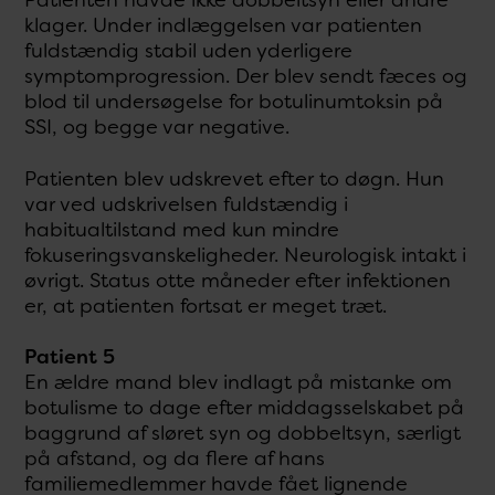
klager. Under indlæggelsen var patienten
fuldstændig stabil uden yderligere
symptomprogression. Der blev sendt fæces og
blod til undersøgelse for botulinumtoksin på
SSI, og begge var negative.
Patienten blev udskrevet efter to døgn. Hun
var ved udskrivelsen fuldstændig i
habitualtilstand med kun mindre
fokuseringsvanskeligheder. Neurologisk intakt i
øvrigt. Status otte måneder efter infektionen
er, at patienten fortsat er meget træt.
Patient 5
En ældre mand blev indlagt på mistanke om
botulisme to dage efter middagsselskabet på
baggrund af sløret syn og dobbeltsyn, særligt
på afstand, og da flere af hans
familiemedlemmer havde fået lignende