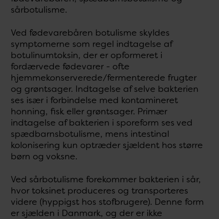
sårbotulisme.
Ved fødevarebåren botulisme skyldes
symptomerne som regel indtagelse af
botulinumtoksin, der er opformeret i
fordærvede fødevarer - ofte
hjemmekonserverede/fermenterede frugter
og grøntsager. Indtagelse af selve bakterien
ses især i forbindelse med kontamineret
honning, fisk eller grøntsager. Primær
indtagelse af bakterien i sporeform ses ved
spædbarnsbotulisme, mens intestinal
kolonisering kun optræder sjældent hos større
børn og voksne.
Ved sårbotulisme forekommer bakterien i sår,
hvor toksinet produceres og transporteres
videre (hyppigst hos stofbrugere). Denne form
er sjælden i Danmark, og der er ikke