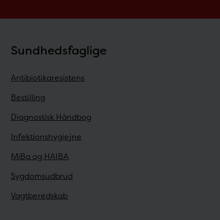
Sundhedsfaglige
Antibiotikaresistens
Bestilling
Diagnostisk Håndbog
Infektionshygiejne
MiBa og HAIBA
Sygdomsudbrud
Vagtberedskab