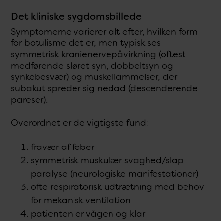
Det kliniske sygdomsbillede
Symptomerne varierer alt efter, hvilken form
for botulisme det er, men typisk ses
symmetrisk kranienervepåvirkning (oftest
medførende sløret syn, dobbeltsyn og
synkebesvær) og muskellammelser, der
subakut spreder sig nedad (descenderende
pareser).
Overordnet er de vigtigste fund:
fravær af feber
symmetrisk muskulær svaghed/slap
paralyse (neurologiske manifestationer)
ofte respiratorisk udtrætning med behov
for mekanisk ventilation
patienten er vågen og klar