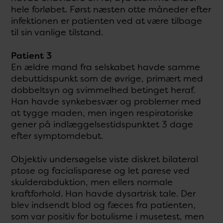
hele forløbet. Først næsten otte måneder efter
infektionen er patienten ved at være tilbage
til sin vanlige tilstand.
Patient 3
En ældre mand fra selskabet havde samme
debuttidspunkt som de øvrige, primært med
dobbeltsyn og svimmelhed betinget heraf.
Han havde synkebesvær og problemer med
at tygge maden, men ingen respiratoriske
gener på indlæggelsestidspunktet 3 dage
efter symptomdebut.
Objektiv undersøgelse viste diskret bilateral
ptose og facialisparese og let parese ved
skulderabduktion, men ellers normale
kraftforhold. Han havde dysartrisk tale. Der
blev indsendt blod og fæces fra patienten,
som var positiv for botulisme i musetest, men