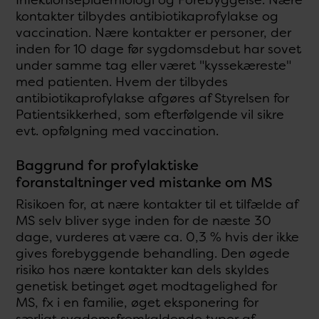
kontakter tilbydes antibiotikaprofylakse og
vaccination. Nære kontakter er personer, der
inden for 10 dage før sygdomsdebut har sovet
under samme tag eller været "kyssekæreste"
med patienten. Hvem der tilbydes
antibiotikaprofylakse afgøres af Styrelsen for
Patientsikkerhed, som efterfølgende vil sikre
evt. opfølgning med vaccination.
Baggrund for profylaktiske
foranstaltninger ved mistanke om MS
Risikoen for, at nære kontakter til et tilfælde af
MS selv bliver syge inden for de næste 30
dage, vurderes at være ca. 0,3 % hvis der ikke
gives forebyggende behandling. Den øgede
risiko hos nære kontakter kan dels skyldes
genetisk betinget øget modtagelighed for
MS, fx i en familie, øget eksponering for
særligt sygdomsfremkaldende typer af