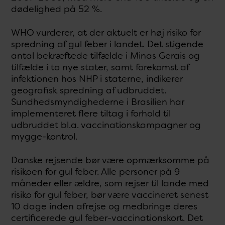
dødelighed på 52 %.
WHO vurderer, at der aktuelt er høj risiko for
spredning af gul feber i landet. Det stigende
antal bekræftede tilfælde i Minas Gerais og
tilfælde i to nye stater, samt forekomst af
infektionen hos NHP i staterne, indikerer
geografisk spredning af udbruddet.
Sundhedsmyndighederne i Brasilien har
implementeret flere tiltag i forhold til
udbruddet bl.a. vaccinationskampagner og
mygge-kontrol.
Danske rejsende bør være opmærksomme på
risikoen for gul feber. Alle personer på 9
måneder eller ældre, som rejser til lande med
risiko for gul feber, bør være vaccineret senest
10 dage inden afrejse og medbringe deres
certificerede gul feber-vaccinationskort. Det