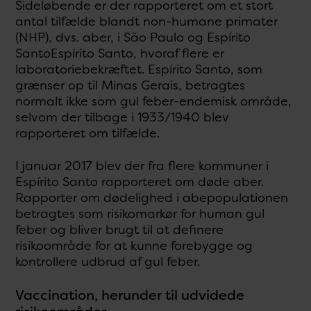
Sideløbende er der rapporteret om et stort
antal tilfælde blandt non-humane primater
(NHP), dvs. aber, i São Paulo og Espírito
SantoEspírito Santo, hvoraf flere er
laboratoriebekræftet. Espírito Santo, som
grænser op til Minas Gerais, betragtes
normalt ikke som gul feber-endemisk område,
selvom der tilbage i 1933/1940 blev
rapporteret om tilfælde.
I januar 2017 blev der fra flere kommuner i
Espírito Santo rapporteret om døde aber.
Rapporter om dødelighed i abepopulationen
betragtes som risikomarkør for human gul
feber og bliver brugt til at definere
risikoområde for at kunne forebygge og
kontrollere udbrud af gul feber.
Vaccination, herunder til udvidede