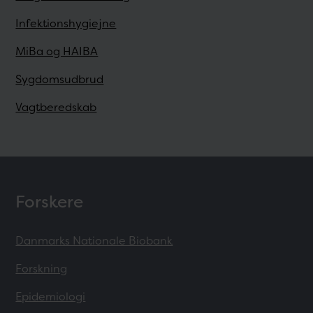
Infektionshygiejne
MiBa og HAIBA
Sygdomsudbrud
Vagtberedskab
Forskere
Danmarks Nationale Biobank
Forskning
Epidemiologi