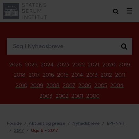
Søg i Nyhedsbreve
2026
2025
2024
2023
2022
2021
2020
2019
2018
2017
2016
2015
2014
2013
2012
2011
2010
2009
2008
2007
2006
2005
2004
2003
2002
2001
2000
Forside
Aktuelt og presse
Nyhedsbreve
EPI-NYT
2017
Uge 6 - 2017