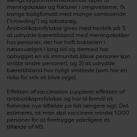
meningokokker og faktorer i omgivelserne, fx
trange boligforhold med mange samboende
(”crowding”) og tobaksrøg.
Antibiotikaprofylakse gives med henblik på 1)
at udrydde bærertilstand med meningokokker
hos personer, der har haft bakterien i
næsesvælget i lang tid og dermed har
opbygget en vis immunitet (disse personer kan
smitte andre personer), og 2) at udrydde
bærertilstand hos nyligt smittede (som har en
risiko for selv at blive syge).
Effekten af vaccination supplerer effekten af
antibiotikaprofylakse og har til formål at
forhindre nye tilfælde på lidt længere sigt. Det
estimeres, at man skal vaccinere mindst 1.000
personer for at forebygge yderligere ét
tilfælde af MS.