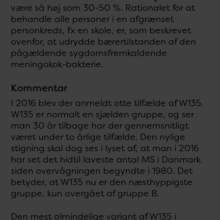
være så høj som 30-50 %. Rationalet for at
behandle alle personer i en afgrænset
personkreds, fx en skole, er, som beskrevet
ovenfor, at udrydde bærertilstanden af den
pågældende sygdomsfremkaldende
meningokok-bakterie.
Kommentar
I 2016 blev der anmeldt otte tilfælde af W135.
W135 er normalt en sjælden gruppe, og ser
man 30 år tilbage har der gennemsnitligt
været under to årlige tilfælde. Den nylige
stigning skal dog ses i lyset af, at man i 2016
har set det hidtil laveste antal MS i Danmark
siden overvågningen begyndte i 1980. Det
betyder, at W135 nu er den næsthyppigste
gruppe, kun overgået af gruppe B.
Den mest almindelige variant af W135 i