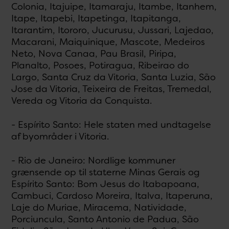
Colonia, Itajuipe, Itamaraju, Itambe, Itanhem,
Itape, Itapebi, Itapetinga, Itapitanga,
Itarantim, Itororo, Jucurusu, Jussari, Lajedao,
Macarani, Maiquinique, Mascote, Medeiros
Neto, Nova Canaa, Pau Brasil, Piripa,
Planalto, Posoes, Potiragua, Ribeirao do
Largo, Santa Cruz da Vitoria, Santa Luzia, São
Jose da Vitoria, Teixeira de Freitas, Tremedal,
Vereda og Vitoria da Conquista.
- Espírito Santo: Hele staten med undtagelse
af byområder i Vitoria.
- Rio de Janeiro: Nordlige kommuner
grænsende op til staterne Minas Gerais og
Espírito Santo: Bom Jesus do Itabapoana,
Cambuci, Cardoso Moreira, Italva, Itaperuna,
Laje do Muriae, Miracema, Natividade,
Porciuncula, Santo Antonio de Padua, São