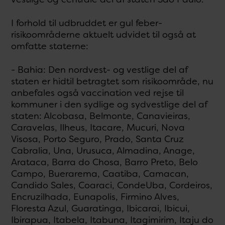
I forhold til udbruddet er gul feber-
risikoområderne aktuelt udvidet til også at
omfatte staterne:
- Bahia: Den nordvest- og vestlige del af
staten er hidtil betragtet som risikoområde, nu
anbefales også vaccination ved rejse til
kommuner i den sydlige og sydvestlige del af
staten: Alcobasa, Belmonte, Canavieiras,
Caravelas, Ilheus, Itacare, Mucuri, Nova
Visosa, Porto Seguro, Prado, Santa Cruz
Cabralia, Una, Urusuca, Almadina, Anage,
Arataca, Barra do Chosa, Barro Preto, Belo
Campo, Buerarema, Caatiba, Camacan,
Candido Sales, Coaraci, CondeUba, Cordeiros,
Encruzilhada, Eunapolis, Firmino Alves,
Floresta Azul, Guaratinga, Ibicarai, Ibicui,
Ibirapua, Itabela, Itabuna, Itagimirim, Itaju do