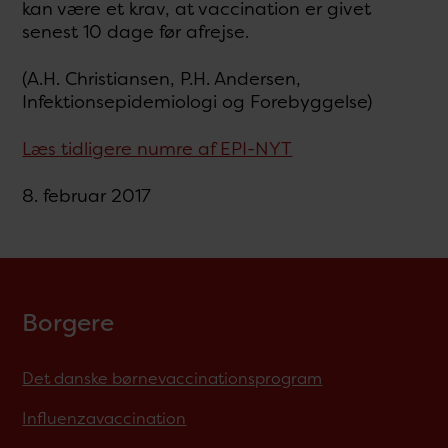
kan være et krav, at vaccination er givet
senest 10 dage før afrejse.
(A.H. Christiansen, P.H. Andersen,
Infektionsepidemiologi og Forebyggelse)
Læs tidligere numre af EPI-NYT
8. februar 2017
Borgere
Det danske børnevaccinationsprogram
Influenzavaccination