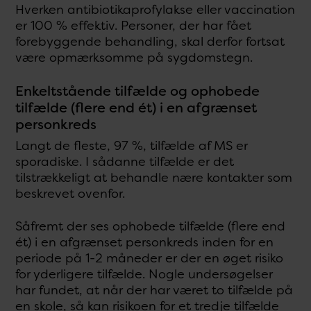
Hverken antibiotikaprofylakse eller vaccination
er 100 % effektiv. Personer, der har fået
forebyggende behandling, skal derfor fortsat
være opmærksomme på sygdomstegn.
Enkeltstående tilfælde og ophobede
tilfælde (flere end ét) i en afgrænset
personkreds
Langt de fleste, 97 %, tilfælde af MS er
sporadiske. I sådanne tilfælde er det
tilstrækkeligt at behandle nære kontakter som
beskrevet ovenfor.
Såfremt der ses ophobede tilfælde (flere end
ét) i en afgrænset personkreds inden for en
periode på 1-2 måneder er der en øget risiko
for yderligere tilfælde. Nogle undersøgelser
har fundet, at når der har været to tilfælde på
en skole, så kan risikoen for et tredje tilfælde