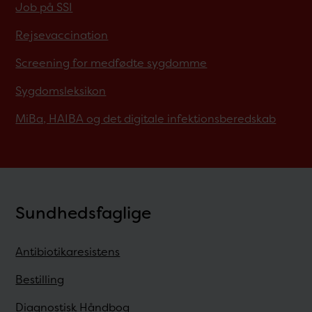
Job på SSI
Rejsevaccination
Screening for medfødte sygdomme
Sygdomsleksikon
MiBa, HAIBA og det digitale infektionsberedskab
Sundhedsfaglige
Antibiotikaresistens
Bestilling
Diagnostisk Håndbog