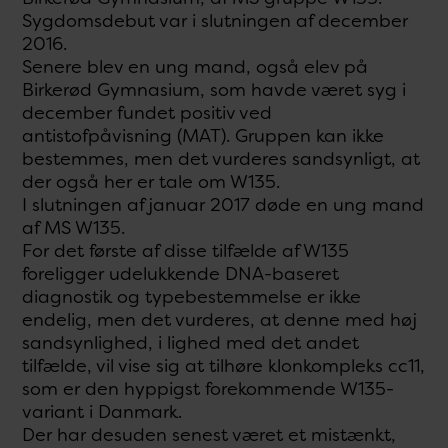
Sygdomsdebut var i slutningen af december
2016.
Senere blev en ung mand, også elev på
Birkerød Gymnasium, som havde været syg i
december fundet positiv ved
antistofpåvisning (MAT). Gruppen kan ikke
bestemmes, men det vurderes sandsynligt, at
der også her er tale om W135.
I slutningen af januar 2017 døde en ung mand
af MS W135.
For det første af disse tilfælde af W135
foreligger udelukkende DNA-baseret
diagnostik og typebestemmelse er ikke
endelig, men det vurderes, at denne med høj
sandsynlighed, i lighed med det andet
tilfælde, vil vise sig at tilhøre klonkompleks cc11,
som er den hyppigst forekommende W135-
variant i Danmark.
Der har desuden senest været et mistænkt,