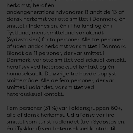
herkomst, heraf én
andengenerationsindvandrer. Blandt de 13 af
dansk herkomst var otte smittet i Danmark, én
smittet i Indonesien, én i Thailand og én i
Tyskland, mens smitteland var ukendt
(Sydøstasien) for to personer. Alle tre personer
af udenlandsk herkomst var smittet i Danmark.
Blandt de 11 personer, der var smittet i
Danmark, var otte smittet ved seksuel kontakt,
heraf syv ved heteroseksuel kontakt og én
homoseksuelt. De øvrige tre havde uoplyst
smittemåde. Alle de fem personer, der var
smittet i udlandet, var smittet ved
heteroseksuel kontakt.
Fem personer (31 %) var i aldersgruppen 60+,
alle af dansk herkomst. Ud af disse var fire
smittet som turist i udlandet (tre i Sydøstasien,
én i Tyskland) ved heteroseksuel kontakt til