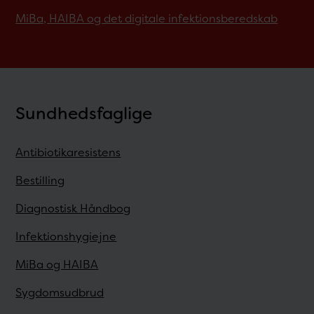
MiBa, HAIBA og det digitale infektionsberedskab
Sundhedsfaglige
Antibiotikaresistens
Bestilling
Diagnostisk Håndbog
Infektionshygiejne
MiBa og HAIBA
Sygdomsudbrud