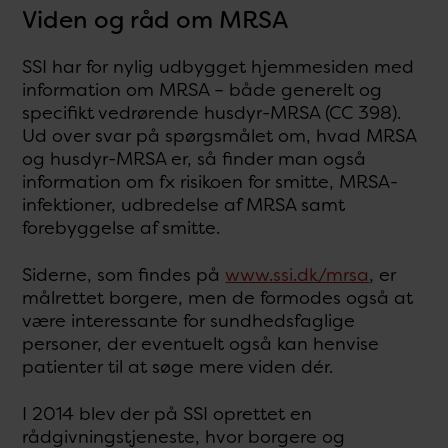
Viden og råd om MRSA
SSI har for nylig udbygget hjemmesiden med
information om MRSA – både generelt og
specifikt vedrørende husdyr-MRSA (CC 398).
Ud over svar på spørgsmålet om, hvad MRSA
og husdyr-MRSA er, så finder man også
information om fx risikoen for smitte, MRSA-
infektioner, udbredelse af MRSA samt
forebyggelse af smitte.
Siderne, som findes på
www.ssi.dk/mrsa
, er
målrettet borgere, men de formodes også at
være interessante for sundhedsfaglige
personer, der eventuelt også kan henvise
patienter til at søge mere viden dér.
I 2014 blev der på SSI oprettet en
rådgivningstjeneste, hvor borgere og