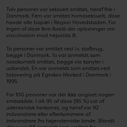
Tolv personer var seksuelt smittet, heraf fire i
Danmark. Fem var smittet homoseksuelt, disse
havde alle bopæl i Region Hovedstaden. For
ingen af disse fem forelå der oplysninger om
vaccination mod hepatitis B.
To personer var smittet ved i.v. stofbrug,
begge i Danmark. To var anmeldt som
nosokomielt smittet, begge via kanyler i
udlandet. Én var anmeldt som smittet ved
tatovering på Egeskov Marked i Danmark i
1995.
For 100 personer var der ikke angivet nogen
smittekilde. I alt 95 af disse (95 %) var af
udenlandsk herkomst, og heraf var 92
indvandrere eller efterkommere af
indvandrere fra højendemiske lande. Blandt