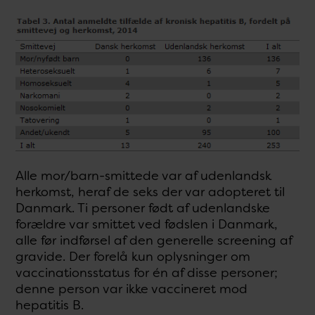
Alle mor/barn-smittede var af udenlandsk
herkomst, heraf de seks der var adopteret til
Danmark. Ti personer født af udenlandske
forældre var smittet ved fødslen i Danmark,
alle før indførsel af den generelle screening af
gravide. Der forelå kun oplysninger om
vaccinationsstatus for én af disse personer;
denne person var ikke vaccineret mod
hepatitis B.