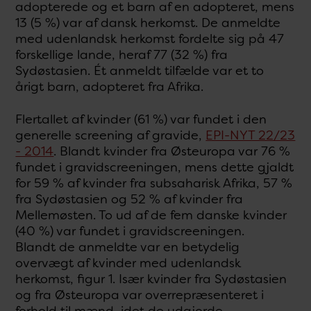
adopterede og et barn af en adopteret, mens
13 (5 %) var af dansk herkomst. De anmeldte
med udenlandsk herkomst fordelte sig på 47
forskellige lande, heraf 77 (32 %) fra
Sydøstasien. Ét anmeldt tilfælde var et to
årigt barn, adopteret fra Afrika.
Flertallet af kvinder (61 %) var fundet i den
generelle screening af gravide,
EPI-NYT 22/23
- 2014
. Blandt kvinder fra Østeuropa var 76 %
fundet i gravidscreeningen, mens dette gjaldt
for 59 % af kvinder fra subsaharisk Afrika, 57 %
fra Sydøstasien og 52 % af kvinder fra
Mellemøsten. To ud af de fem danske kvinder
(40 %) var fundet i gravidscreeningen.
Blandt de anmeldte var en betydelig
overvægt af kvinder med udenlandsk
herkomst, figur 1. Især kvinder fra Sydøstasien
og fra Østeuropa var overrepræsenteret i