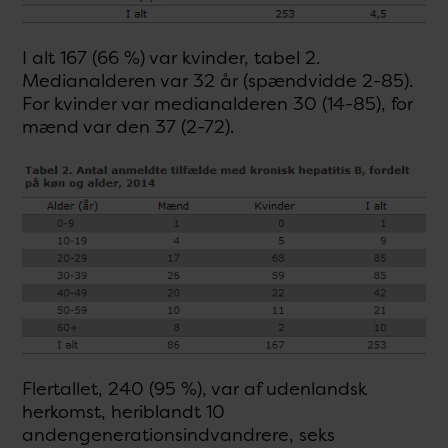
I alt 167 (66 %) var kvinder, tabel 2.
Medianalderen var 32 år (spændvidde 2-85).
For kvinder var medianalderen 30 (14-85), for
mænd var den 37 (2-72).
Flertallet, 240 (95 %), var af udenlandsk
herkomst, heriblandt 10
andengenerationsindvandrere, seks