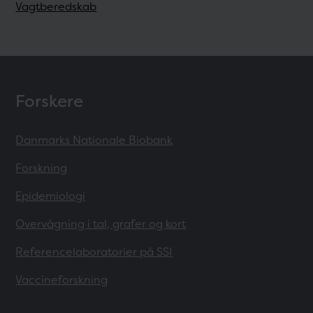
Vagtberedskab
Forskere
Danmarks Nationale Biobank
Forskning
Epidemiologi
Overvågning i tal, grafer og kort
Referencelaboratorier på SSI
Vaccineforskning