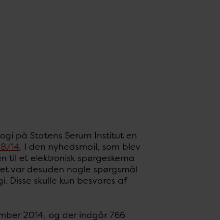
logi på Statens Serum Institut en
38/14
. I den nyhedsmail, som blev
n til et elektronisk spørgeskema
aet var desuden nogle spørgsmål
i. Disse skulle kun besvares af
ember 2014, og der indgår 766