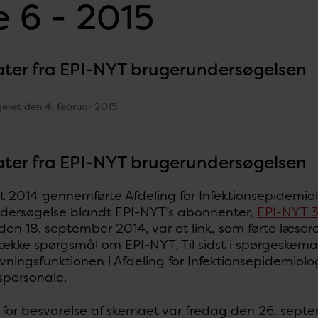
 6 - 2015
ater fra EPI-NYT brugerundersøgelsen
geret den 4. februar 2015
ater fra EPI-NYT brugerundersøgelsen
et 2014 gennemførte Afdeling for Infektionsepidemio
dersøgelse blandt EPI-NYT’s abonnenter,
EPI-NYT 
en 18. september 2014, var et link, som førte læsere
ække spørgsmål om EPI-NYT. Til sidst i spørgeskem
ningsfunktionen i Afdeling for Infektionsepidemiolog
personale.
 for besvarelse af skemaet var fredag den 26. sept