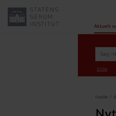
Aktuelt o
Søg i Nyh
2026
Forside
A
Nyt