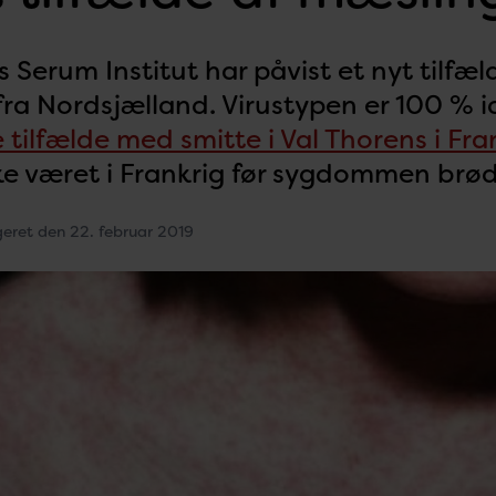
s Serum Institut har påvist et nyt tilfæ
ra Nordsjælland. Virustypen er 100 % 
 tilfælde med smitte i Val Thorens i Fra
ke været i Frankrig før sygdommen brød
geret den 22. februar 2019