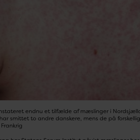
onstateret endnu et tilfælde af mæslinger i Nordsj
har smittet to andre danskere, mens de på forskellige
 Frankrig