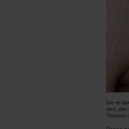
Der er k
den, der 
Thorens i