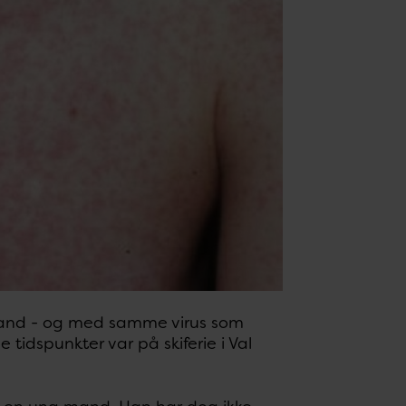
ælland - og med samme virus som
 tidspunkter var på skiferie i Val