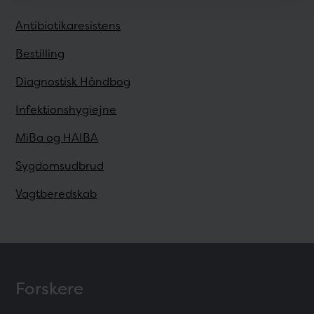
Antibiotikaresistens
Bestilling
Diagnostisk Håndbog
Infektionshygiejne
MiBa og HAIBA
Sygdomsudbrud
Vagtberedskab
Forskere