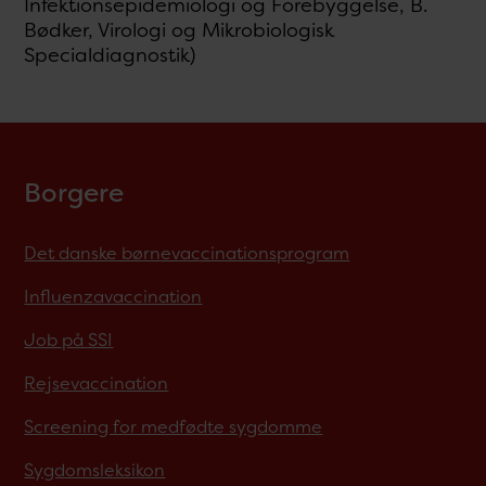
Infektionsepidemiologi og Forebyggelse, B.
Bødker, Virologi og Mikrobiologisk
Specialdiagnostik)
Borgere
Det danske børnevaccinationsprogram
Influenzavaccination
Job på SSI
Rejsevaccination
Screening for medfødte sygdomme
Sygdomsleksikon