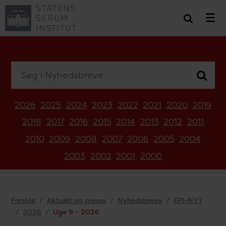
Søg i Nyhedsbreve
2026
2025
2024
2023
2022
2021
2020
2019
2018
2017
2016
2015
2014
2013
2012
2011
2010
2009
2008
2007
2006
2005
2004
2003
2002
2001
2000
Forside
Aktuelt og presse
Nyhedsbreve
EPI-NYT
2026
Uge 9 - 2026