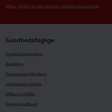
MiBa, HAIBA og det digitale infektionsberedskab
Sundhedsfaglige
Antibiotikaresistens
Bestilling
Diagnostisk Håndbog
Infektionshygiejne
MiBa og HAIBA
Sygdomsudbrud