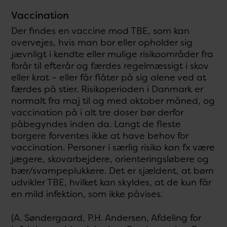
Vaccination
Der findes en vaccine mod TBE, som kan
overvejes, hvis man bor eller opholder sig
jævnligt i kendte eller mulige risikoområder fra
forår til efterår og færdes regelmæssigt i skov
eller krat – eller får flåter på sig alene ved at
færdes på stier. Risikoperioden i Danmark er
normalt fra maj til og med oktober måned, og
vaccination på i alt tre doser bør derfor
påbegyndes inden da. Langt de fleste
borgere forventes ikke at have behov for
vaccination. Personer i særlig risiko kan fx være
jægere, skovarbejdere, orienteringsløbere og
bær/svampeplukkere. Det er sjældent, at børn
udvikler TBE, hvilket kan skyldes, at de kun får
en mild infektion, som ikke påvises.
(A. Søndergaard, P.H. Andersen, Afdeling for