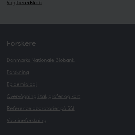
Vagtberedskab
Forskere
Danmarks Nationale Biobank
Forskning
Epidemiologi
Overvågning i tal, grafer og kort
Referencelaboratorier på SSI
Vaccineforskning