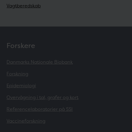
Vagtberedskab
Forskere
Danmarks Nationale Biobank
Forskning
Epidemiologi
Overvågning i tal, grafer og kort
Referencelaboratorier på SSI
Vaccineforskning