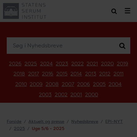
Søg i Nyhedsbreve
2026
2025
2024
2023
2022
2021
2020
2019
2018
2017
2016
2015
2014
2013
2012
2011
2010
2009
2008
2007
2006
2005
2004
2003
2002
2001
2000
Forside
Aktuelt og presse
Nyhedsbreve
EPI-NYT
2025
Uge 5/6 - 2025