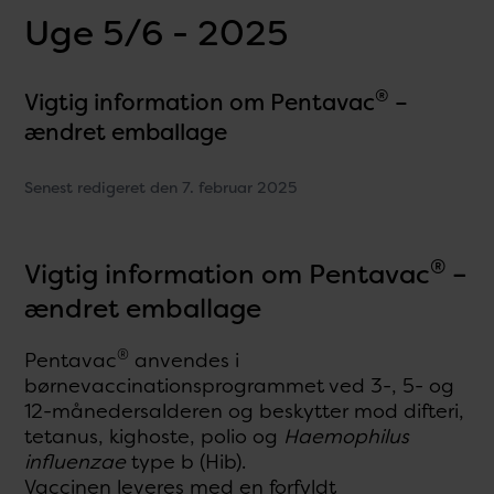
Uge 5/6 - 2025
®
Vigtig information om Pentavac
–
ændret emballage
Senest redigeret den 7. februar 2025
®
Vigtig information om Pentavac
–
ændret emballage
®
Pentavac
anvendes i
børnevaccinationsprogrammet ved 3-, 5- og
12-månedersalderen og beskytter mod difteri,
tetanus, kighoste, polio og
Haemophilus
influenzae
type b (Hib).
Vaccinen leveres med en forfyldt