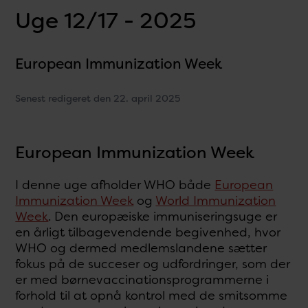
Uge 12/17 - 2025
European Immunization Week
Senest redigeret den 22. april 2025
European Immunization Week
I denne uge afholder WHO både
European
Immunization Week
og
World Immunization
Week
. Den europæiske immuniseringsuge er
en årligt tilbagevendende begivenhed, hvor
WHO og dermed medlemslandene sætter
fokus på de succeser og udfordringer, som der
er med børnevaccinationsprogrammerne i
forhold til at opnå kontrol med de smitsomme