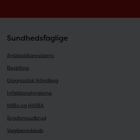
Sundhedsfaglige
Antibiotikaresistens
Bestilling
Diagnostisk Håndbog
Infektionshygiejne
MiBa og HAIBA
Sygdomsudbrud
Vagtberedskab