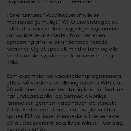
sygdomme, som vi vaccinerer imod.
I år er temaet ”Vaccination af alle er
menneskeligt muligt”. WHO understreger, at
udbrud af vaccineforebyggelige sygdomme
kan optræde alle steder, hvor der er en
ophobning af u- eller undervaccinerede
personer. Og at specielt mindre børn og alle
med kroniske sygdomme kan være i særlig
risiko.
Som eksempler på vaccinationsprogrammers
effekt på verdens befolkning nævner WHO, at
20 millioner mennesker stadig kan gå, fordi de
har undgået polio, og dermed alvorlige
lammelser, gennem vaccination de seneste
70 år. Endvidere at vaccination globalt har
sparet 154 millioner menneskeliv i de seneste
50 år. Det svarer til seks liv pr. minut. Hver dag,
hvert år, i 50 år.