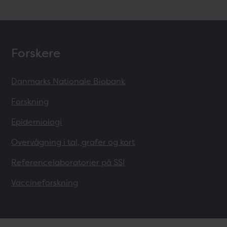
Forskere
Danmarks Nationale Biobank
Forskning
Epidemiologi
Overvågning i tal, grafer og kort
Referencelaboratorier på SSI
Vaccineforskning