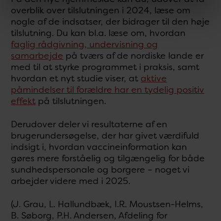
overblik over tilslutningen i 2024, læse om
nogle af de indsatser, der bidrager til den høje
tilslutning. Du kan bl.a. læse om, hvordan
faglig rådgivning, undervisning og
samarbejde
på tværs af de nordiske lande er
med til at styrke programmet i praksis, samt
hvordan et nyt studie viser, at
aktive
påmindelser til forældre har en tydelig positiv
effekt
på tilslutningen.
Derudover deler vi resultaterne af en
brugerundersøgelse, der har givet værdifuld
indsigt i, hvordan vaccineinformation kan
gøres mere forståelig og tilgængelig for både
sundhedspersonale og borgere – noget vi
arbejder videre med i 2025.
(J. Grau, L. Hallundbæk, I.R. Moustsen-Helms,
B. Søborg, P.H. Andersen, Afdeling for