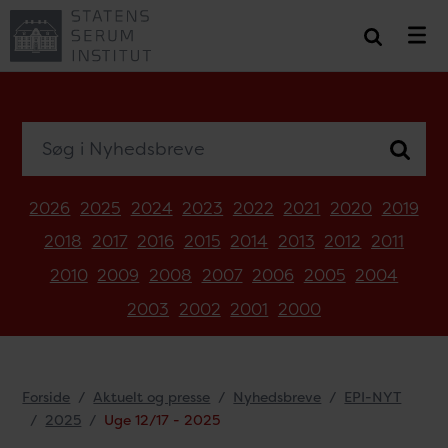
Søg i Nyhedsbreve
2026
2025
2024
2023
2022
2021
2020
2019
2018
2017
2016
2015
2014
2013
2012
2011
2010
2009
2008
2007
2006
2005
2004
2003
2002
2001
2000
Forside
Aktuelt og presse
Nyhedsbreve
EPI-NYT
2025
Uge 12/17 - 2025