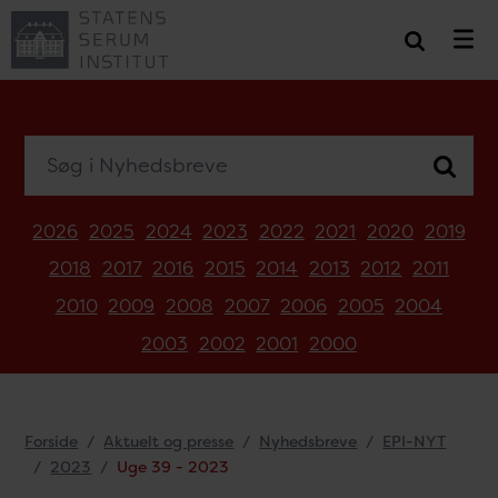
Søg i Nyhedsbreve
2026
2025
2024
2023
2022
2021
2020
2019
2018
2017
2016
2015
2014
2013
2012
2011
2010
2009
2008
2007
2006
2005
2004
2003
2002
2001
2000
Forside
Aktuelt og presse
Nyhedsbreve
EPI-NYT
2023
Uge 39 - 2023