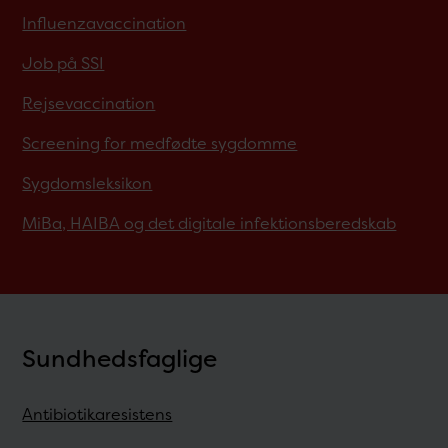
Influenzavaccination
Job på SSI
Rejsevaccination
Screening for medfødte sygdomme
Sygdomsleksikon
MiBa, HAIBA og det digitale infektionsberedskab
Sundhedsfaglige
Antibiotikaresistens