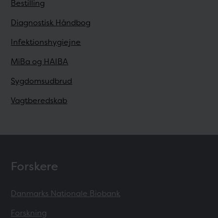
Bestilling
Diagnostisk Håndbog
Infektionshygiejne
MiBa og HAIBA
Sygdomsudbrud
Vagtberedskab
Forskere
Danmarks Nationale Biobank
Forskning