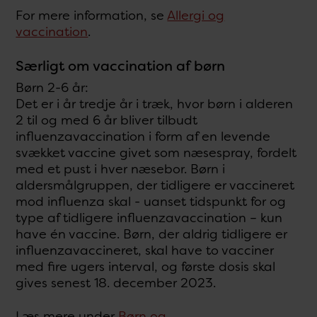
For mere information, se
Allergi og
vaccination
.
Særligt om vaccination af børn
Børn 2-6 år:
Det er i år tredje år i træk, hvor børn i alderen
2 til og med 6 år bliver tilbudt
influenzavaccination i form af en levende
svækket vaccine givet som næsespray, fordelt
med et pust i hver næsebor. Børn i
aldersmålgruppen, der tidligere er vaccineret
mod influenza skal - uanset tidspunkt for og
type af tidligere influenzavaccination – kun
have én vaccine. Børn, der aldrig tidligere er
influenzavaccineret, skal have to vacciner
med fire ugers interval, og første dosis skal
gives senest 18. december 2023.
Læs mere under
Børn og