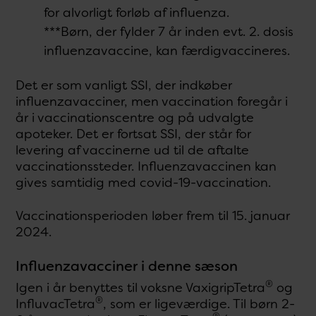
for alvorligt forløb af influenza.
***Børn, der fylder 7 år inden evt. 2. dosis
influenzavaccine, kan færdigvaccineres.
Det er som vanligt SSI, der indkøber
influenzavacciner, men vaccination foregår i
år i vaccinationscentre og på udvalgte
apoteker. Det er fortsat SSI, der står for
levering af vaccinerne ud til de aftalte
vaccinationssteder. Influenzavaccinen kan
gives samtidig med covid-19-vaccination.
Vaccinationsperioden løber frem til 15. januar
2024.
Influenzavacciner i denne sæson
®
Igen i år benyttes til voksne VaxigripTetra
og
®
InfluvacTetra
, som er ligeværdige. Til børn 2-