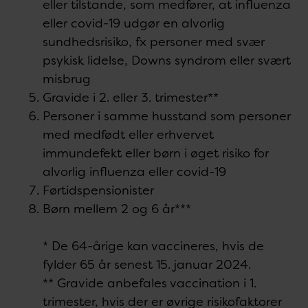
eller tilstande, som medfører, at influenza
eller covid-19 udgør en alvorlig
sundhedsrisiko, fx personer med svær
psykisk lidelse, Downs syndrom eller svært
misbrug
Gravide i 2. eller 3. trimester**
Personer i samme husstand som personer
med medfødt eller erhvervet
immundefekt eller børn i øget risiko for
alvorlig influenza eller covid-19
Førtidspensionister
Børn mellem 2 og 6 år***
* De 64-årige kan vaccineres, hvis de
fylder 65 år senest 15. januar 2024.
** Gravide anbefales vaccination i 1.
trimester, hvis der er øvrige risikofaktorer