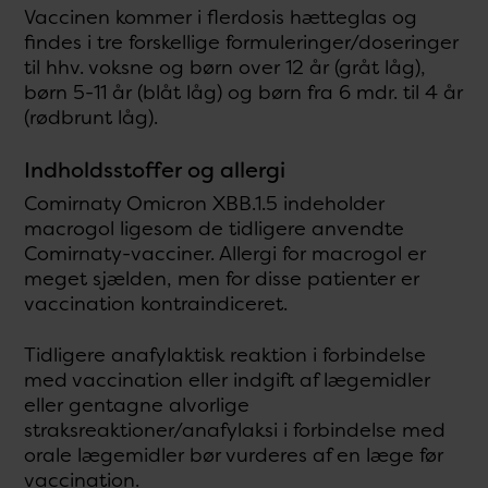
Vaccinen kommer i flerdosis hætteglas og
findes i tre forskellige formuleringer/doseringer
til hhv. voksne og børn over 12 år (gråt låg),
børn 5-11 år (blåt låg) og børn fra 6 mdr. til 4 år
(rødbrunt låg).
Indholdsstoffer og allergi
Comirnaty Omicron XBB.1.5 indeholder
macrogol ligesom de tidligere anvendte
Comirnaty-vacciner. Allergi for macrogol er
meget sjælden, men for disse patienter er
vaccination kontraindiceret.
Tidligere anafylaktisk reaktion i forbindelse
med vaccination eller indgift af lægemidler
eller gentagne alvorlige
straksreaktioner/anafylaksi i forbindelse med
orale lægemidler bør vurderes af en læge før
vaccination.