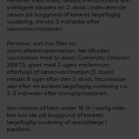
Personer med svært nedsat immunforsvar kan
yderligere tilbydes en 2. dosis i indeværende
sæson på baggrund af konkret lægefaglig
vurdering, mindst 3 måneder efter
sæsonvaccinationen.
Personer, som har fået en
stamcelletransplantation, bør tilbydes
vaccination med to doser Comirnaty Omicron
XBB.1.5. givet med 3 ugers mellemrum,
efterfulgt af sæsonvaccination (3. dosis)
mindst 8 uger efter den 2. dosis. Vaccination
sker efter en konkret lægefaglig vurdering ca.
2-3 måneder efter transplantationen.
Vaccination af børn under 18 år i særlig risiko
kan kun ske på baggrund af konkret
lægefaglig vurdering af speciallæge i
pædiatri.