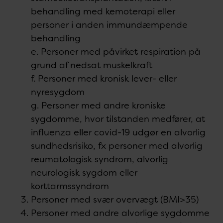
behandling med kemoterapi eller
personer i anden immundæmpende
behandling
e. Personer med påvirket respiration på
grund af nedsat muskelkraft
f. Personer med kronisk lever- eller
nyresygdom
g. Personer med andre kroniske
sygdomme, hvor tilstanden medfører, at
influenza eller covid-19 udgør en alvorlig
sundhedsrisiko, fx personer med alvorlig
reumatologisk syndrom, alvorlig
neurologisk sygdom eller
korttarmssyndrom
Personer med svær overvægt (BMI>35)
Personer med andre alvorlige sygdomme