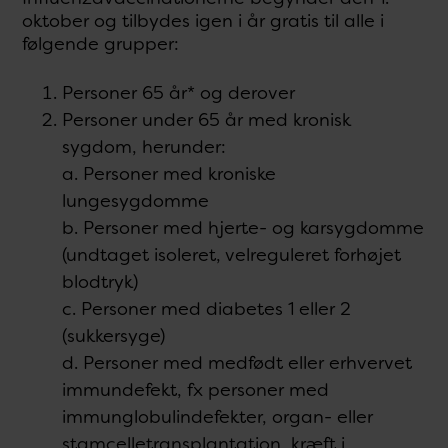
oktober og tilbydes igen i år gratis til alle i
følgende grupper:
Personer 65 år* og derover
Personer under 65 år med kronisk
sygdom, herunder:
a. Personer med kroniske
lungesygdomme
b. Personer med hjerte- og karsygdomme
(undtaget isoleret, velreguleret forhøjet
blodtryk)
c. Personer med diabetes 1 eller 2
(sukkersyge)
d. Personer med medfødt eller erhvervet
immundefekt, fx personer med
immunglobulindefekter, organ- eller
stamcelletransplantation, kræft i