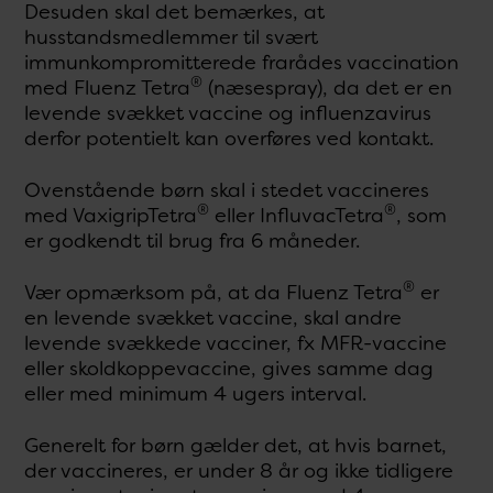
Desuden skal det bemærkes, at
husstandsmedlemmer til svært
immunkompromitterede frarådes vaccination
®
med Fluenz Tetra
(næsespray), da det er en
levende svækket vaccine og influenzavirus
derfor potentielt kan overføres ved kontakt.
Ovenstående børn skal i stedet vaccineres
®
®
med VaxigripTetra
eller InfluvacTetra
, som
er godkendt til brug fra 6 måneder.
®
Vær opmærksom på, at da Fluenz Tetra
er
en levende svækket vaccine, skal andre
levende svækkede vacciner, fx MFR-vaccine
eller skoldkoppevaccine, gives samme dag
eller med minimum 4 ugers interval.
Generelt for børn gælder det, at hvis barnet,
der vaccineres, er under 8 år og ikke tidligere