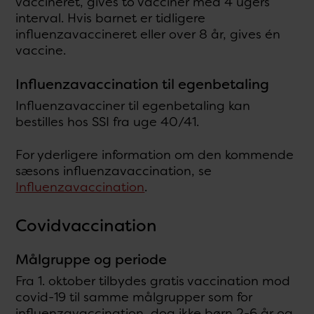
vaccineret, gives to vacciner med 4 ugers
interval. Hvis barnet er tidligere
influenzavaccineret eller over 8 år, gives én
vaccine.
Influenzavaccination til egenbetaling
Influenzavacciner til egenbetaling kan
bestilles hos SSI fra uge 40/41.
For yderligere information om den kommende
sæsons influenzavaccination, se
Influenzavaccination
.
Covidvaccination
Målgruppe og periode
Fra 1. oktober tilbydes gratis vaccination mod
covid-19 til samme målgrupper som for
influenzavaccination, dog ikke børn 2-6 år og