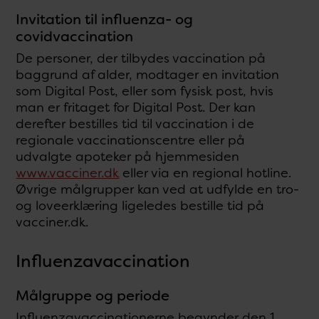
Invitation til influenza- og
covidvaccination
De personer, der tilbydes vaccination på
baggrund af alder, modtager en invitation
som Digital Post, eller som fysisk post, hvis
man er fritaget for Digital Post. Der kan
derefter bestilles tid til vaccination i de
regionale vaccinationscentre eller på
udvalgte apoteker på hjemmesiden
www.vacciner.dk
eller via en regional hotline.
Øvrige målgrupper kan ved at udfylde en tro-
og loveerklæring ligeledes bestille tid på
vacciner.dk.
Influenzavaccination
Målgruppe og periode
Influenzavaccinationerne begynder den 1.