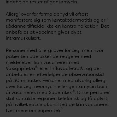
indeholde rester af gentamycin.
Allergi over for formaldehyd vil oftest
manifestere sig som kontaktdermatitis og er i
sådanne tilfælde ikke en kontraindikation. Det
anbefales at vaccinen gives dybt
intramuskulært.
Personer med allergi over for æg, men hvor
patienten udelukkende reagerer med
nældefeber, kan vaccineres med
®
VaxigripTetra
eller InfluvacTetra®, og der
anbefales en efterfølgende observationstid
på 30 minutter. Personer med alvorlig allergi
over for æg, neomycin eller gentamycin bør i
®
år vaccineres med Supemtek
. Disse personer
skal kontakte regionen telefonisk og få oplyst,
på hvilket vaccinationssted de kan vaccineres.
®
Læs mere om Supemtek
.