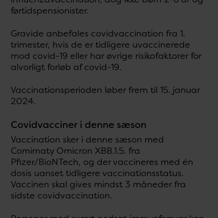
førtidspensionister.
Gravide anbefales covidvaccination fra 1.
trimester, hvis de er tidligere uvaccinerede
mod covid-19 eller har øvrige risikofaktorer for
alvorligt forløb af covid-19.
Vaccinationsperioden løber frem til 15. januar
2024.
Covidvacciner i denne sæson
Vaccination sker i denne sæson med
Comirnaty Omicron XBB.1.5. fra
Pfizer/BioNTech, og der vaccineres med én
dosis uanset tidligere vaccinationsstatus.
Vaccinen skal gives mindst 3 måneder fra
sidste covidvaccination.