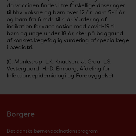
da vaccinen findes i tre forskellige doseringer
til hhv. voksne og børn over 12 år, børn 5-11 år
og børn fra 6 mdr. til 4 år. Vurdering af
indikation for vaccination mod covid-19 til
børn og unge under 18 år, sker på baggrund
af konkret lægefaglig vurdering af speciallæge
i pædiatri.
(C. Munkstrup, L.K. Knudsen, J. Grau, L.S.
Vestergaard, H.-D. Emborg, Afdeling for
Infektionsepidemiologi og Forebyggelse)
Borgere
Det danske børnevaccinationsprogram