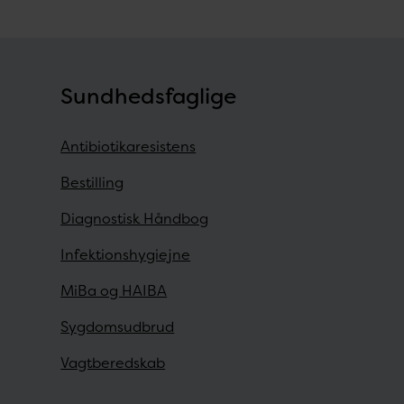
Sundhedsfaglige
Antibiotikaresistens
Bestilling
Diagnostisk Håndbog
Infektionshygiejne
MiBa og HAIBA
Sygdomsudbrud
Vagtberedskab