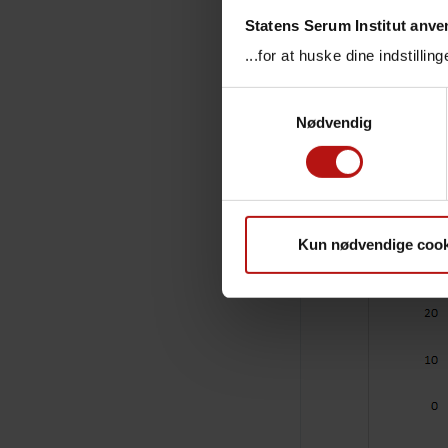
Statens Serum Institut anve
...for at huske dine indstilli
Samtykkevalg
Nødvendig
Kun nødvendige cook