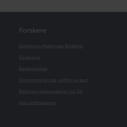
Forskere
Danmarks Nationale Biobank
Forskning
Epidemiologi
Overvågning i tal, grafer og kort
Referencelaboratorier på SSI
Vaccineforskning