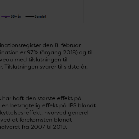
inationsregister den 8. februar
nation er 97% (årgang 2018) og til
eau med tilslutningen til
ilslutningen svarer til sidste år,
har haft den største effekt på
en betragtelig effekt på IPS blandt
kyttelses-effekt, hvorved generel
 ved at forekomsten blandt
lveret fra 2007 til 2019.