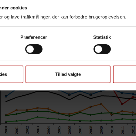
nder cookies
nger og lave trafikmålinger, der kan forbedre brugeroplevelsen.
Præferencer
Statistik
ies
Tillad valgte