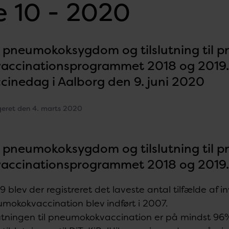
 10 - 2020
v pneumokoksygdom og tilslutning til 
accinationsprogrammet 2018 og 2019
ccinedag i Aalborg den 9. juni 2020
geret den 4. marts 2020
v pneumokoksygdom og tilslutning til 
accinationsprogrammet 2018 og 2019
19 blev der registreret det laveste antal tilfælde a
mokokvaccination blev indført i 2007.
lutningen til pneumokokvaccination er på mindst 96% 