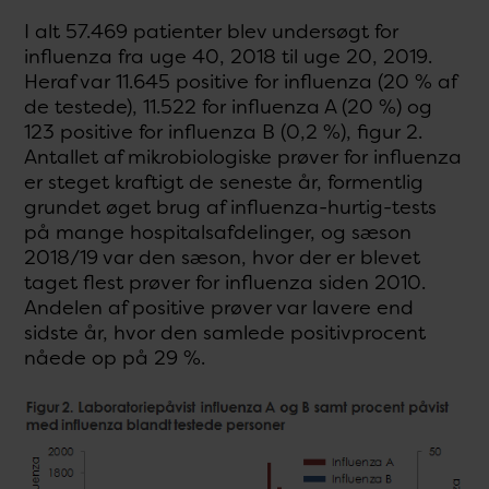
I alt 57.469 patienter blev undersøgt for
influenza fra uge 40, 2018 til uge 20, 2019.
Heraf var 11.645 positive for influenza (20 % af
de testede), 11.522 for influenza A (20 %) og
123 positive for influenza B (0,2 %), figur 2.
Antallet af mikrobiologiske prøver for influenza
er steget kraftigt de seneste år, formentlig
grundet øget brug af influenza-hurtig-tests
på mange hospitalsafdelinger, og sæson
2018/19 var den sæson, hvor der er blevet
taget flest prøver for influenza siden 2010.
Andelen af positive prøver var lavere end
sidste år, hvor den samlede positivprocent
nåede op på 29 %.