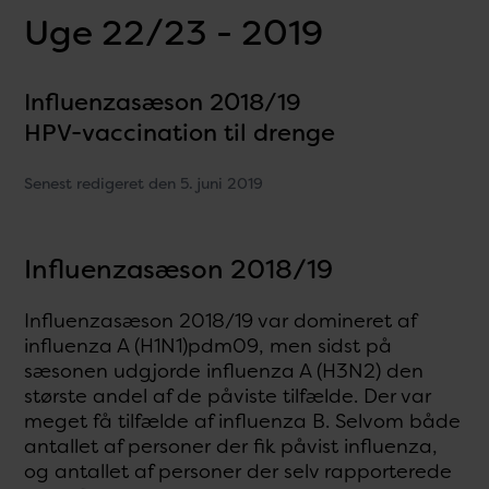
Uge 22/23 - 2019
Influenzasæson 2018/19
HPV-vaccination til drenge
Senest redigeret den 5. juni 2019
Influenzasæson 2018/19
Influenzasæson 2018/19 var domineret af
influenza A (H1N1)pdm09, men sidst på
sæsonen udgjorde influenza A (H3N2) den
største andel af de påviste tilfælde. Der var
meget få tilfælde af influenza B. Selvom både
antallet af personer der fik påvist influenza,
og antallet af personer der selv rapporterede