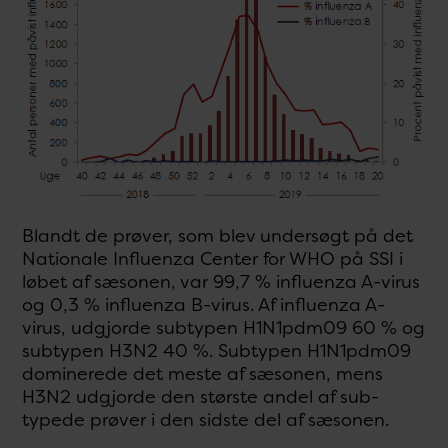
Blandt de prøver, som blev undersøgt på det
Nationale Influenza Center for WHO på SSI i
løbet af sæsonen, var 99,7 % influenza A-virus
og 0,3 % influenza B-virus. Af influenza A-
virus, udgjorde subtypen H1N1pdm09 60 % og
subtypen H3N2 40 %. Subtypen H1N1pdm09
dominerede det meste af sæsonen, mens
H3N2 udgjorde den største andel af sub-
typede prøver i den sidste del af sæsonen.