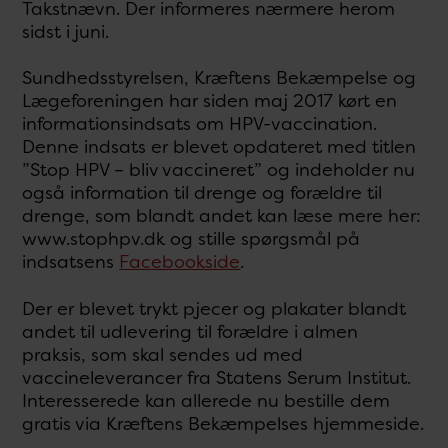
Takstnævn. Der informeres nærmere herom
sidst i juni.
Sundhedsstyrelsen, Kræftens Bekæmpelse og
Lægeforeningen har siden maj 2017 kørt en
informationsindsats om HPV-vaccination.
Denne indsats er blevet opdateret med titlen
”Stop HPV – bliv vaccineret” og indeholder nu
også information til drenge og forældre til
drenge, som blandt andet kan læse mere her:
www.stophpv.dk og stille spørgsmål på
indsatsens
Facebookside
.
Der er blevet trykt pjecer og plakater blandt
andet til udlevering til forældre i almen
praksis, som skal sendes ud med
vaccineleverancer fra Statens Serum Institut.
Interesserede kan allerede nu bestille dem
gratis via Kræftens Bekæmpelses hjemmeside.