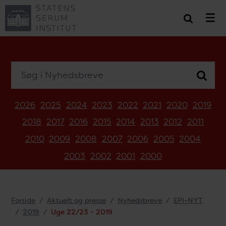
Søg i Nyhedsbreve
2026
2025
2024
2023
2022
2021
2020
2019
2018
2017
2016
2015
2014
2013
2012
2011
2010
2009
2008
2007
2006
2005
2004
2003
2002
2001
2000
Forside
Aktuelt og presse
Nyhedsbreve
EPI-NYT
2019
Uge 22/23 - 2019