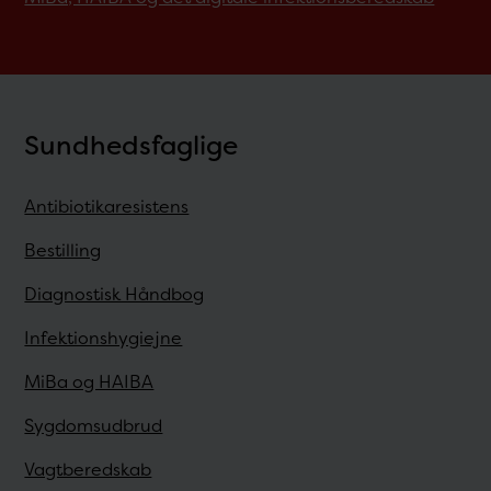
Sundhedsfaglige
Antibiotikaresistens
Bestilling
Diagnostisk Håndbog
Infektionshygiejne
MiBa og HAIBA
Sygdomsudbrud
Vagtberedskab