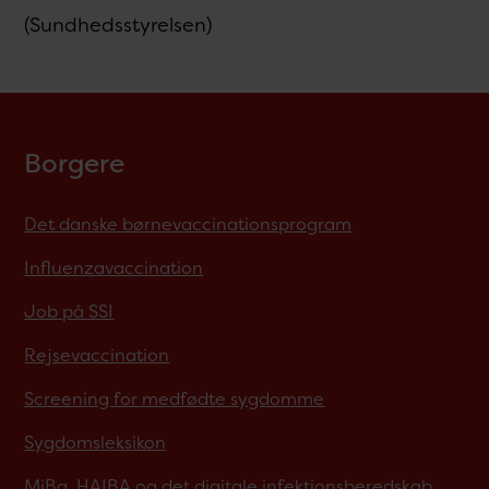
(Sundhedsstyrelsen)
Borgere
Det danske børnevaccinationsprogram
Influenzavaccination
Job på SSI
Rejsevaccination
Screening for medfødte sygdomme
Sygdomsleksikon
MiBa, HAIBA og det digitale infektionsberedskab