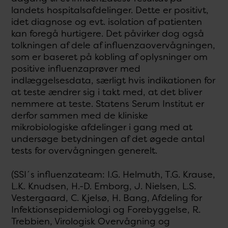
landets hospitalsafdelinger. Dette er positivt,
idet diagnose og evt. isolation af patienten
kan foregå hurtigere. Det påvirker dog også
tolkningen af dele af influenzaovervågningen,
som er baseret på kobling af oplysninger om
positive influenzaprøver med
indlæggelsesdata, særligt hvis indikationen for
at teste ændrer sig i takt med, at det bliver
nemmere at teste. Statens Serum Institut er
derfor sammen med de kliniske
mikrobiologiske afdelinger i gang med at
undersøge betydningen af det øgede antal
tests for overvågningen generelt.
(SSI´s influenzateam: I.G. Helmuth, T.G. Krause,
L.K. Knudsen, H.-D. Emborg, J. Nielsen, L.S.
Vestergaard, C. Kjelsø, H. Bang, Afdeling for
Infektionsepidemiologi og Forebyggelse, R.
Trebbien, Virologisk Overvågning og