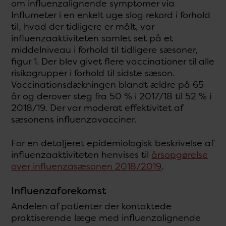
om influenzalignende symptomer via
Influmeter i en enkelt uge slog rekord i forhold
til, hvad der tidligere er målt, var
influenzaaktiviteten samlet set på et
middelniveau i forhold til tidligere sæsoner,
figur 1. Der blev givet flere vaccinationer til alle
risikogrupper i forhold til sidste sæson.
Vaccinationsdækningen blandt ældre på 65
år og derover steg fra 50 % i 2017/18 til 52 % i
2018/19. Der var moderat effektivitet af
sæsonens influenzavacciner.
For en detaljeret epidemiologisk beskrivelse af
influenzaaktiviteten henvises til
årsopgørelse
over influenzasæsonen 2018/2019
.
Influenzaforekomst
Andelen af patienter der kontaktede
praktiserende læge med influenzalignende