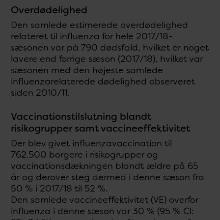
Overdødelighed
Den samlede estimerede overdødelighed
relateret til influenza for hele 2017/18-
sæsonen var på 790 dødsfald, hvilket er noget
lavere end forrige sæson (2017/18), hvilket var
sæsonen med den højeste samlede
influenzarelaterede dødelighed observeret
siden 2010/11.
Vaccinationstilslutning blandt
risikogrupper samt vaccineeffektivitet
Der blev givet influenzavaccination til
762.500 borgere i risikogrupper og
vaccinationsdækningen blandt ældre på 65
år og derover steg dermed i denne sæson fra
50 % i 2017/18 til 52 %.
Den samlede vaccineeffektivitet (VE) overfor
influenza i denne sæson var 30 % (95 % CI: