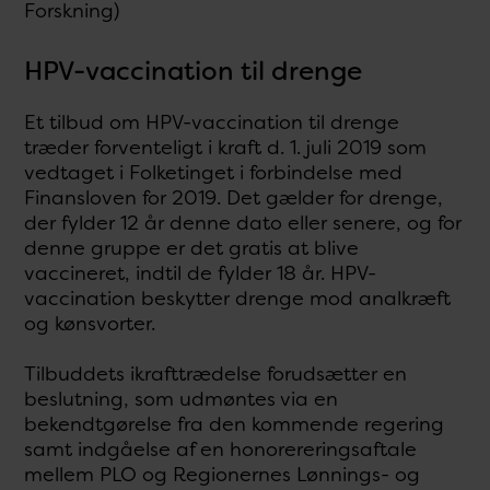
Forskning)
HPV-vaccination til drenge
Et tilbud om HPV-vaccination til drenge
træder forventeligt i kraft d. 1. juli 2019 som
vedtaget i Folketinget i forbindelse med
Finansloven for 2019. Det gælder for drenge,
der fylder 12 år denne dato eller senere, og for
denne gruppe er det gratis at blive
vaccineret, indtil de fylder 18 år. HPV-
vaccination beskytter drenge mod analkræft
og kønsvorter.
Tilbuddets ikrafttrædelse forudsætter en
beslutning, som udmøntes via en
bekendtgørelse fra den kommende regering
samt indgåelse af en honorereringsaftale
mellem PLO og Regionernes Lønnings- og