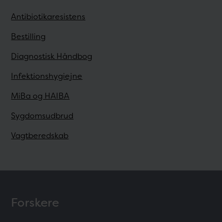
Antibiotikaresistens
Bestilling
Diagnostisk Håndbog
Infektionshygiejne
MiBa og HAIBA
Sygdomsudbrud
Vagtberedskab
Forskere