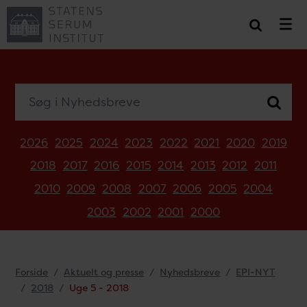
Søg i Nyhedsbreve
2026
2025
2024
2023
2022
2021
2020
2019
2018
2017
2016
2015
2014
2013
2012
2011
2010
2009
2008
2007
2006
2005
2004
2003
2002
2001
2000
Forside
Aktuelt og presse
Nyhedsbreve
EPI-NYT
2018
Uge 5 - 2018