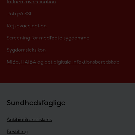
Influenzavaccination
Job på SSI
Rejsevaccination
Screening for medfødte sygdomme
Sygdomsleksikon
MiBa, HAIBA og det digitale infektionsberedskab
Sundhedsfaglige
Antibiotikaresistens
Bestilling