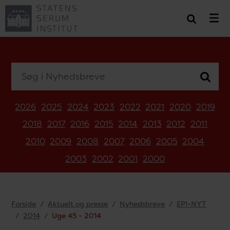
Søg i Nyhedsbreve
2026
2025
2024
2023
2022
2021
2020
2019
2018
2017
2016
2015
2014
2013
2012
2011
2010
2009
2008
2007
2006
2005
2004
2003
2002
2001
2000
Forside
Aktuelt og presse
Nyhedsbreve
EPI-NYT
2014
Uge 45 - 2014