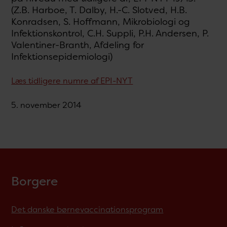
(Z.B. Harboe, T. Dalby, H.-C. Slotved, H.B.
Konradsen, S. Hoffmann, Mikrobiologi og
Infektionskontrol, C.H. Suppli, P.H. Andersen, P.
Valentiner-Branth, Afdeling for
Infektionsepidemiologi)
Læs tidligere numre af EPI-NYT
5. november 2014
Borgere
Det danske børnevaccinationsprogram