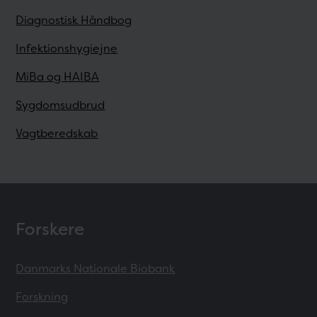
Diagnostisk Håndbog
Infektionshygiejne
MiBa og HAIBA
Sygdomsudbrud
Vagtberedskab
Forskere
Danmarks Nationale Biobank
Forskning