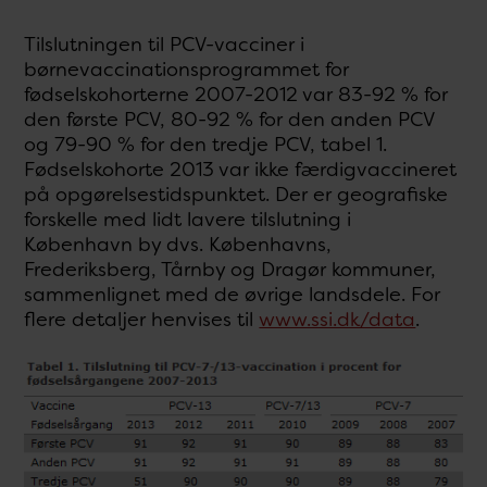
Tilslutningen til PCV-vacciner i
børnevaccinationsprogrammet for
fødselskohorterne 2007-2012 var 83-92 % for
den første PCV, 80-92 % for den anden PCV
og 79-90 % for den tredje PCV, tabel 1.
Fødselskohorte 2013 var ikke færdigvaccineret
på opgørelsestidspunktet. Der er geografiske
forskelle med lidt lavere tilslutning i
København by dvs. Københavns,
Frederiksberg, Tårnby og Dragør kommuner,
sammenlignet med de øvrige landsdele. For
flere detaljer henvises til
www.ssi.dk/data
.