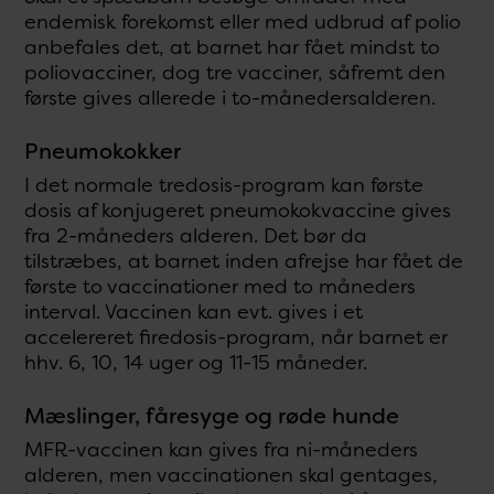
endemisk forekomst eller med udbrud af polio
anbefales det, at barnet har fået mindst to
poliovacciner, dog tre vacciner, såfremt den
første gives allerede i to-månedersalderen.
Pneumokokker
I det normale tredosis-program kan første
dosis af konjugeret pneumokokvaccine gives
fra 2-måneders alderen. Det bør da
tilstræbes, at barnet inden afrejse har fået de
første to vaccinationer med to måneders
interval. Vaccinen kan evt. gives i et
accelereret firedosis-program, når barnet er
hhv. 6, 10, 14 uger og 11-15 måneder.
Mæslinger, fåresyge og røde hunde
MFR-vaccinen kan gives fra ni-måneders
alderen, men vaccinationen skal gentages,