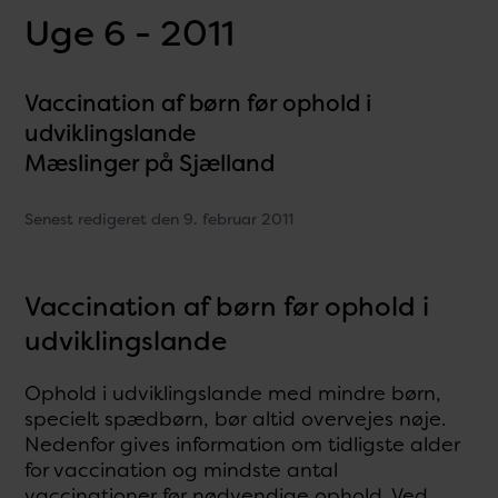
Uge 6 - 2011
Vaccination af børn før ophold i
udviklingslande
Mæslinger på Sjælland
Senest redigeret den 9. februar 2011
Vaccination af børn før ophold i
udviklingslande
Ophold i udviklingslande med mindre børn,
specielt spædbørn, bør altid overvejes nøje.
Nedenfor gives information om tidligste alder
for vaccination og mindste antal
vaccinationer før nødvendige ophold. Ved