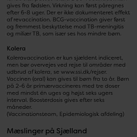
gives fra fødslen. Virkning kan først påregnes
efter 6-8 uger. Der er ikke dokumenteret effekt
af revaccination. BCG-vaccination giver først
og fremmest beskyttelse mod TB-meningitis
og miliær TB, som især ses hos mindre børn.
Kolera
Koleravaccination er kun sjældent indiceret,
men bør overvejes ved rejse til områder med
udbrud af kolera, se www.ssi.dk/rejser.
Vaccinen (oral) kan gives til børn fra to år. Børn
på 2-6 år primærvaccineres med tre doser
med mindst én uges og højst seks ugers
interval. Boosterdosis gives efter seks
måneder.
(Vaccinationsteam, Epidemiologisk afdeling)
Mæslinger på Sjælland