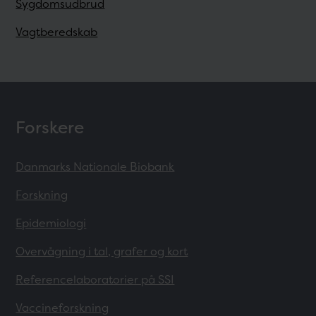
Sygdomsudbrud
Vagtberedskab
Forskere
Danmarks Nationale Biobank
Forskning
Epidemiologi
Overvågning i tal, grafer og kort
Referencelaboratorier på SSI
Vaccineforskning