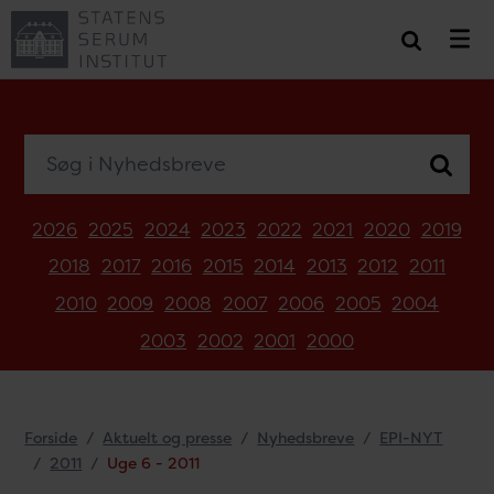
Søg i Nyhedsbreve
2026
2025
2024
2023
2022
2021
2020
2019
2018
2017
2016
2015
2014
2013
2012
2011
2010
2009
2008
2007
2006
2005
2004
2003
2002
2001
2000
Forside
Aktuelt og presse
Nyhedsbreve
EPI-NYT
2011
Uge 6 - 2011