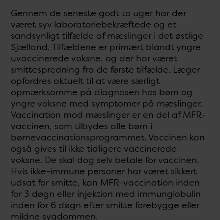
Gennem de seneste godt to uger har der
været syv laboratoriebekræftede og et
sandsynligt tilfælde af mæslinger i det østlige
Sjælland. Tilfældene er primært blandt yngre
uvaccinerede voksne, og der har været
smittespredning fra de første tilfælde. Læger
opfordres aktuelt til at være særligt
opmærksomme på diagnosen hos børn og
yngre voksne med symptomer på mæslinger.
Vaccination mod mæslinger er en del af MFR-
vaccinen, som tilbydes alle børn i
børnevaccinationsprogrammet. Vaccinen kan
også gives til ikke tidligere vaccinerede
voksne. De skal dog selv betale for vaccinen.
Hvis ikke-immune personer har været sikkert
udsat for smitte, kan MFR-vaccination inden
for 3 døgn eller injektion med immunglobulin
inden for 6 døgn efter smitte forebygge eller
mildne sygdommen.