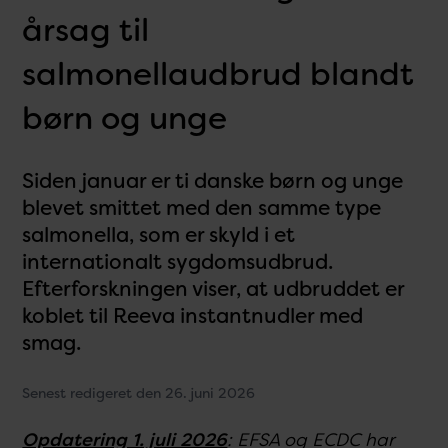
årsag til
salmonellaudbrud blandt
børn og unge
Siden januar er ti danske børn og unge
blevet smittet med den samme type
salmonella, som er skyld i et
internationalt sygdomsudbrud.
Efterforskningen viser, at udbruddet er
koblet til Reeva instantnudler med
smag.
Senest redigeret den 26. juni 2026
Opdatering 1. juli 2026
: EFSA og ECDC har