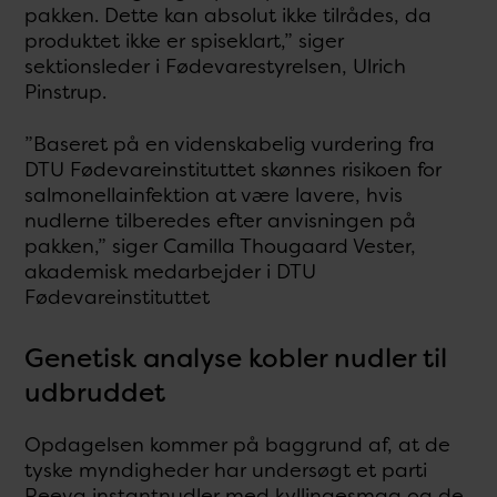
pakken. Dette kan absolut ikke tilrådes, da
produktet ikke er spiseklart,” siger
sektionsleder i Fødevarestyrelsen, Ulrich
Pinstrup.
”Baseret på en videnskabelig vurdering fra
DTU Fødevareinstituttet skønnes risikoen for
salmonellainfektion at være lavere, hvis
nudlerne tilberedes efter anvisningen på
pakken,” siger Camilla Thougaard Vester,
akademisk medarbejder i DTU
Fødevareinstituttet
Genetisk analyse kobler nudler til
udbruddet
Opdagelsen kommer på baggrund af, at de
tyske myndigheder har undersøgt et parti
Reeva instantnudler med kyllingesmag og de