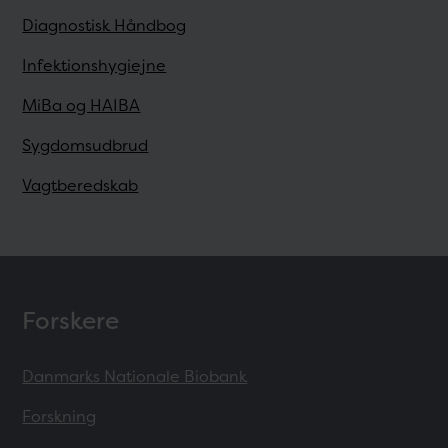
Diagnostisk Håndbog
Infektionshygiejne
MiBa og HAIBA
Sygdomsudbrud
Vagtberedskab
Forskere
Danmarks Nationale Biobank
Forskning