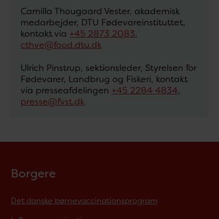
Camilla Thougaard Vester, akademisk
medarbejder, DTU Fødevareinstituttet,
kontakt via
+45 2873 2083
,
cthve@food.dtu.dk
Ulrich Pinstrup, sektionsleder, Styrelsen for
Fødevarer, Landbrug og Fiskeri, kontakt
via presseafdelingen
+45 2284 4834
,
presse@fvst.dk
Borgere
Det danske børnevaccinationsprogram