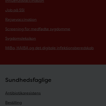
Influenzavaccination
Job på SSI
Rejsevaccination
Screening for medfødte sygdomme
Sygdomsleksikon
MiBa, HAIBA og det digitale infektionsberedskab
Sundhedsfaglige
Antibiotikaresistens
Bestilling