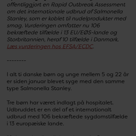
offentliggjort en Rapid Outbreak Assessment
om det internationale udbrud af Salmonella
Stanley, som er koblet til nudelprodukter med
smag. Vurderingen omfatter nu 106
bekræftede tilfælde i 13 EU/EØS-lande og
Storbritannien, heraf 10 tilfælde i Danmark.
Læs vurderingen hos EFSA/ECDC
.
--------
I alt ti danske børn og unge mellem 5 og 22 år
er siden januar blevet syge med den samme
type Salmonella Stanley.
Tre børn har været indlagt på hospitalet.
Udbruddet er en del af et internationalt
udbrud med 106 bekræftede sygdomstilfælde
i 13 europæiske lande.