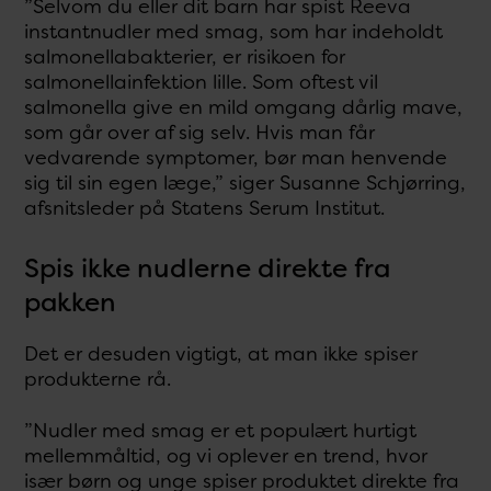
”Selvom du eller dit barn har spist Reeva
instantnudler med smag, som har indeholdt
salmonellabakterier, er risikoen for
salmonellainfektion lille. Som oftest vil
salmonella give en mild omgang dårlig mave,
som går over af sig selv. Hvis man får
vedvarende symptomer, bør man henvende
sig til sin egen læge,” siger Susanne Schjørring,
afsnitsleder på Statens Serum Institut.
Spis ikke nudlerne direkte fra
pakken
Det er desuden vigtigt, at man ikke spiser
produkterne rå.
”Nudler med smag er et populært hurtigt
mellemmåltid, og vi oplever en trend, hvor
især børn og unge spiser produktet direkte fra