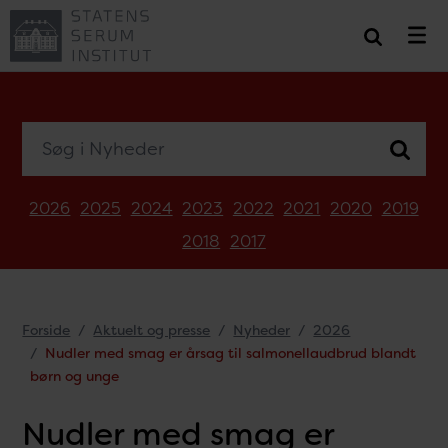
Søg i Nyheder
2026
2025
2024
2023
2022
2021
2020
2019
2018
2017
Forside
Aktuelt og presse
Nyheder
2026
Nudler med smag er årsag til salmonellaudbrud blandt
børn og unge
Nudler med smag er