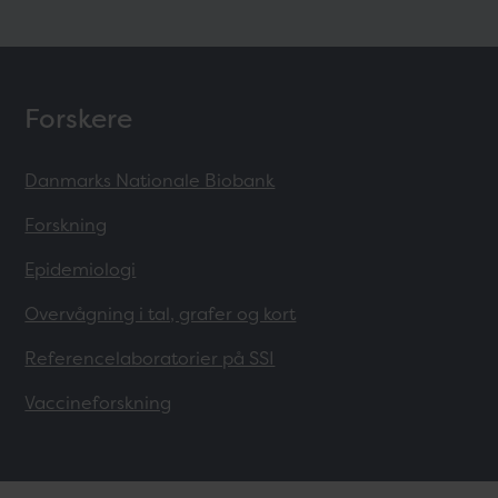
Forskere
Danmarks Nationale Biobank
Forskning
Epidemiologi
Overvågning i tal, grafer og kort
Referencelaboratorier på SSI
Vaccineforskning