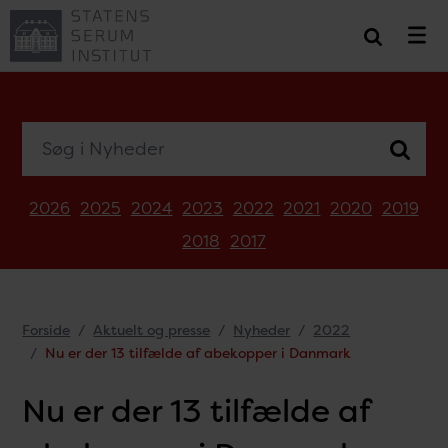
Søg i Nyheder
2026
2025
2024
2023
2022
2021
2020
2019
2018
2017
Forside
Aktuelt og presse
Nyheder
2022
Nu er der 13 tilfælde af abekopper i Danmark
Nu er der 13 tilfælde af