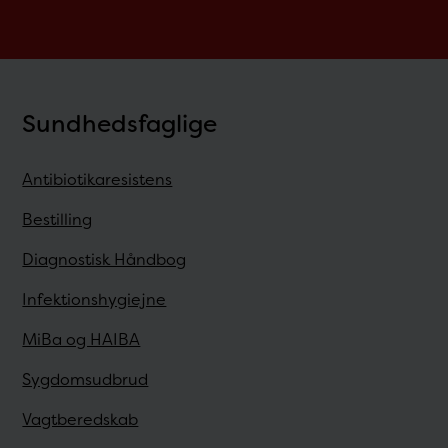
Sundhedsfaglige
Antibiotikaresistens
Bestilling
Diagnostisk Håndbog
Infektionshygiejne
MiBa og HAIBA
Sygdomsudbrud
Vagtberedskab