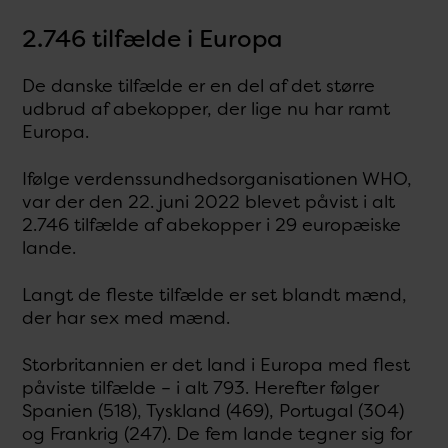
2.746 tilfælde i Europa
De danske tilfælde er en del af det større
udbrud af abekopper, der lige nu har ramt
Europa.
Ifølge verdenssundhedsorganisationen WHO,
var der den 22. juni 2022 blevet påvist i alt
2.746 tilfælde af abekopper i 29 europæiske
lande.
Langt de fleste tilfælde er set blandt mænd,
der har sex med mænd.
Storbritannien er det land i Europa med flest
påviste tilfælde – i alt 793. Herefter følger
Spanien (518), Tyskland (469), Portugal (304)
og Frankrig (247). De fem lande tegner sig for