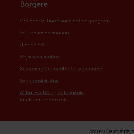
Borgere
Det danske børnevaccinationsprogram
Influenzavaccination
Job på SSI
Rejsevaccination
Screening for medfødte sygdomme
Sygdomsleksikon
MiBa, HAIBA og det digitale
infektionsberedskab
Statens Serum Institut