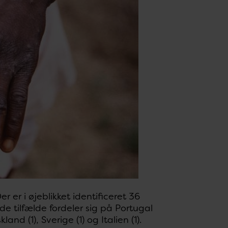
 er i øjeblikket identificeret 36
 tilfælde fordeler sig på Portugal
land (1), Sverige (1) og Italien (1).