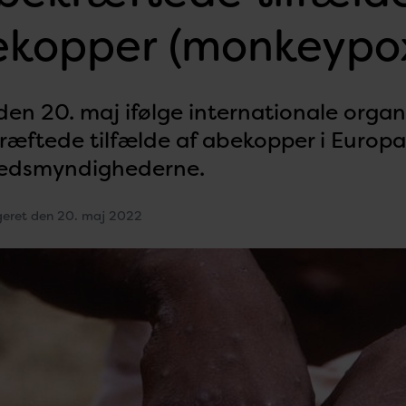
kopper (monkeypox
den 20. maj ifølge internationale organ
ræftede tilfælde af abekopper i Europa.
edsmyndighederne.
geret den 20. maj 2022