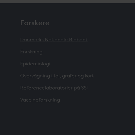
Forskere
Danmarks Nationale Biobank
Forskning
Epidemiologi
Overvågning i tal, grafer og kort
Referencelaboratorier på SSI
Vaccineforskning