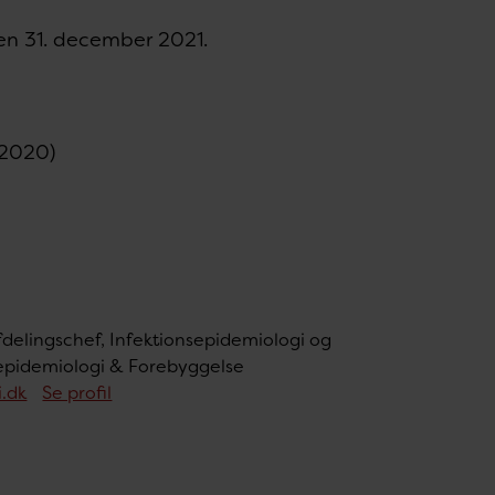
den 31. december 2021.
 2020)
fdelingschef, Infektionsepidemiologi og
sepidemiologi & Forebyggelse
.dk
Se profil