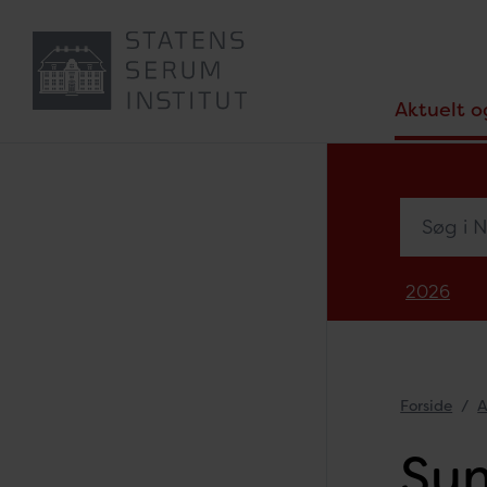
Aktuelt o
Søg i Nyh
2026
Forside
A
Sun