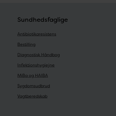
Sundhedsfaglige
Antibiotikaresistens
Bestilling
Diagnostisk Håndbog
Infektionshygiejne
MiBa og HAIBA
Sygdomsudbrud
Vagtberedskab