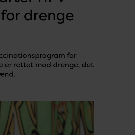
for drenge
ccinationsprogram for
 er rettet mod drenge, det
mænd.