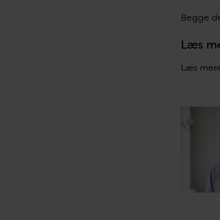
Begge de
Læs m
Læs mer