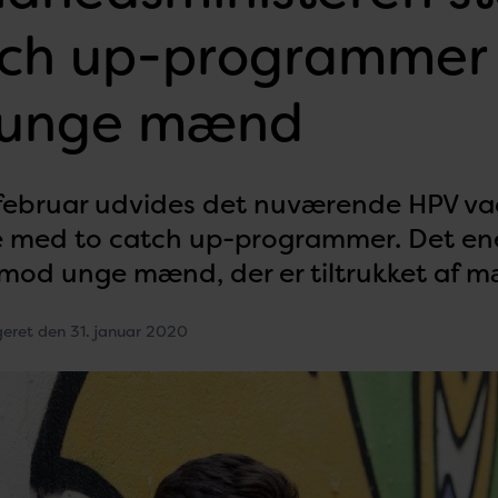
ch up-programmer 
 unge mænd
 februar udvides det nuværende HPV va
 med to catch up-programmer. Det ene
mod unge mænd, der er tiltrukket af 
geret den 31. januar 2020