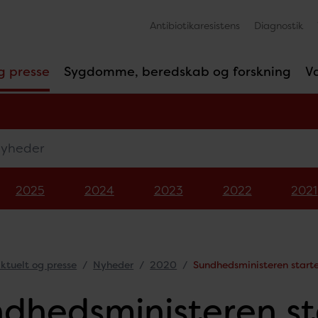
Antibiotikaresistens
Diagnostik
g presse
Sygdomme, beredskab og forskning
V
eder
2025
2024
2023
2022
2021
ktuelt og presse
Nyheder
2020
Sundhedsministeren star
dhedsministeren st