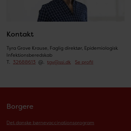
Kontakt
Tyra Grove Krause, Faglig direktør, Epidemiologisk
Infektionsberedskab
T.
32688613
@.
tgv@ssi.dk
Se profil
Borgere
Det danske børnevaccinationsprogram