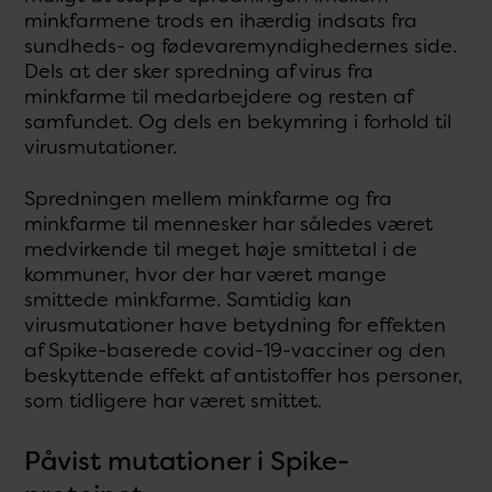
minkfarmene trods en ihærdig indsats fra
sundheds- og fødevaremyndighedernes side.
Dels at der sker spredning af virus fra
minkfarme til medarbejdere og resten af
samfundet. Og dels en bekymring i forhold til
virusmutationer.
Spredningen mellem minkfarme og fra
minkfarme til mennesker har således været
medvirkende til meget høje smittetal i de
kommuner, hvor der har været mange
smittede minkfarme. Samtidig kan
virusmutationer have betydning for effekten
af Spike-baserede covid-19-vacciner og den
beskyttende effekt af antistoffer hos personer,
som tidligere har været smittet.
Påvist mutationer i Spike-