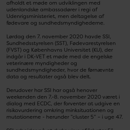
afholdt et møde om udviklingen med
udenlandske ambassadører i regi af
Udenrigsministeriet, men deltagelse af
fødevare og sundhedsmyndighederne.
Lørdag den 7. november 2020 havde SSI,
Sundhedsstyrelsen (SST), Fødevarestyrelsen
(FVST) og Københavns Universitet (KU), der
indgår i DK-VET et møde med de engelske
veterinære myndigheder og
sundhedsmyndigheder, hvor de førnævnte
data og resultater også blev delt.
Derudover har SSI har også henover
weekenden den 7.-8. november 2020 været i
dialog med ECDC, der forventer at udgive en
risikovurdering omkring minksituationen og
mutationerne - herunder ”cluster 5” – i uge 47.