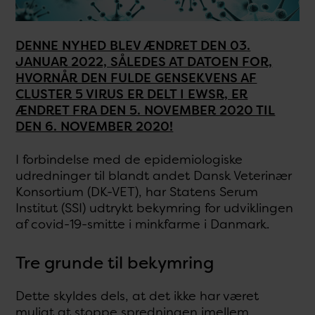
DENNE NYHED BLEV ÆNDRET DEN 03.
JANUAR 2022, SÅLEDES AT DATOEN FOR,
HVORNÅR DEN FULDE GENSEKVENS AF
CLUSTER 5 VIRUS ER DELT I EWSR, ER
ÆNDRET FRA DEN 5. NOVEMBER 2020 TIL
DEN 6. NOVEMBER 2020!
I forbindelse med de epidemiologiske
udredninger til blandt andet Dansk Veterinær
Konsortium (DK-VET), har Statens Serum
Institut (SSI) udtrykt bekymring for udviklingen
af covid-19-smitte i minkfarme i Danmark.
Tre grunde til bekymring
Dette skyldes dels, at det ikke har været
muligt at stoppe spredningen imellem