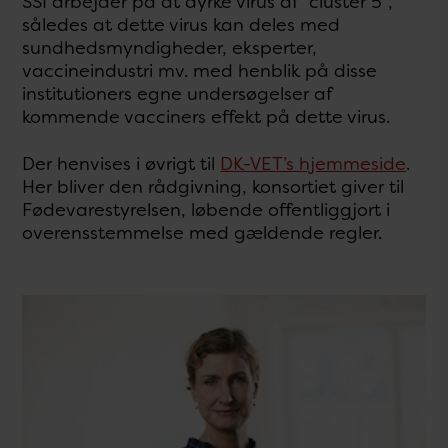
SSI arbejder på at dyrke virus af ”cluster 5”,
således at dette virus kan deles med
sundhedsmyndigheder, eksperter,
vaccineindustri mv. med henblik på disse
institutioners egne undersøgelser af
kommende vacciners effekt på dette virus.
Der henvises i øvrigt til
DK-VET’s hjemmeside
.
Her bliver den rådgivning, konsortiet giver til
Fødevarestyrelsen, løbende offentliggjort i
overensstemmelse med gældende regler.