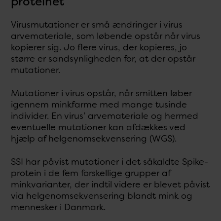
proteinet
Virusmutationer er små ændringer i virus
arvemateriale, som løbende opstår når virus
kopierer sig. Jo flere virus, der kopieres, jo
større er sandsynligheden for, at der opstår
mutationer.
Mutationer i virus opstår, når smitten løber
igennem minkfarme med mange tusinde
individer. En virus’ arvemateriale og hermed
eventuelle mutationer kan afdækkes ved
hjælp af helgenomsekvensering (WGS).
SSI har påvist mutationer i det såkaldte Spike-
protein i de fem forskellige grupper af
minkvarianter, der indtil videre er blevet påvist
via helgenomsekvensering blandt mink og
mennesker i Danmark.