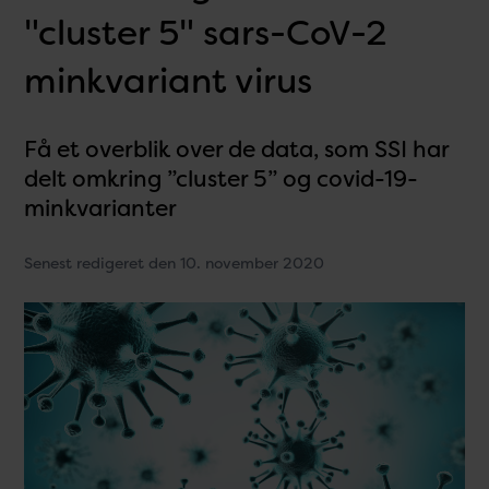
"cluster 5" sars-CoV-2
minkvariant virus
Få et overblik over de data, som SSI har
delt omkring ”cluster 5” og covid-19-
minkvarianter
Senest redigeret den 10. november 2020