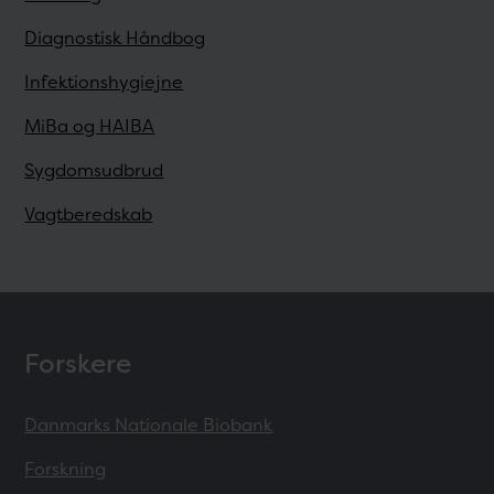
Diagnostisk Håndbog
Infektionshygiejne
MiBa og HAIBA
Sygdomsudbrud
Vagtberedskab
Forskere
Danmarks Nationale Biobank
Forskning