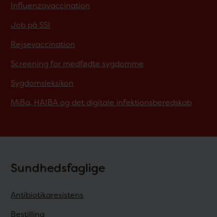
Influenzavaccination
Job på SSI
Rejsevaccination
Screening for medfødte sygdomme
Sygdomsleksikon
MiBa, HAIBA og det digitale infektionsberedskab
Sundhedsfaglige
Antibiotikaresistens
Bestilling