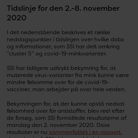
Tidslinje for den 2.-8. november
2020
I det nedenstående beskrives et række
nedslagspunkter i tidslinjen over hvilke data
og informationer, som SSI har delt omkring
”cluster 5” og covid-19-minkvarianter.
SSI har tidligere udtrykt bekymring for, at
muterede virus-varianter fra mink kunne være
mindre følsomme over for de covid-19-
vacciner, man arbejder på over hele verden.
Bekymringen for, at der kunne opstå nedsat
følsomhed over for antistoffer, blev reel efter
de forsøg, som SSI formidlede resultaterne af
mandag den 2. november 2020. Disse
resultater er nu
sammenfattet i en rapport
,