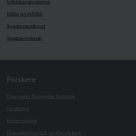
Infektionshygiejne
MiBa og HAIBA
Sygdomsudbrud
Vagtberedskab
Forskere
Danmarks Nationale Biobank
Forskning
Epidemiologi
Overvågning i tal, grafer og kort