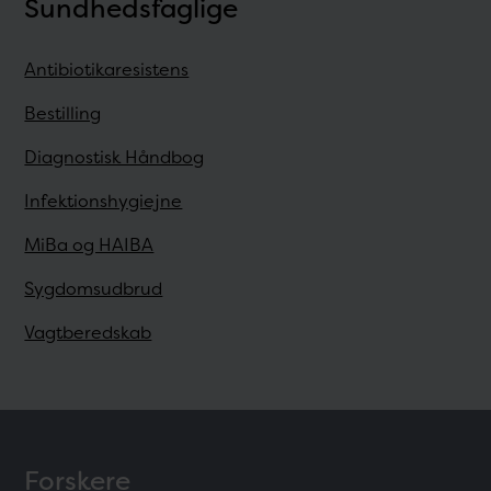
Sundhedsfaglige
Antibiotikaresistens
Bestilling
Diagnostisk Håndbog
Infektionshygiejne
MiBa og HAIBA
Sygdomsudbrud
Vagtberedskab
Forskere