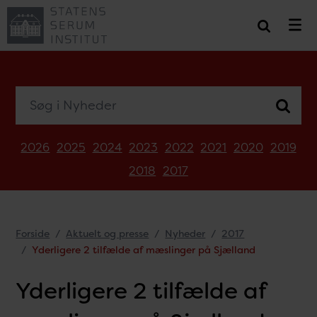
Søg i Nyheder
2026
2025
2024
2023
2022
2021
2020
2019
2018
2017
Forside
Aktuelt og presse
Nyheder
2017
Yderligere 2 tilfælde af mæslinger på Sjælland
Yderligere 2 tilfælde af