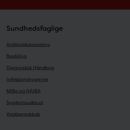
Sundhedsfaglige
Antibiotikaresistens
Bestilling
Diagnostisk Håndbog
Infektionshygiejne
MiBa og HAIBA
Sygdomsudbrud
Vagtberedskab