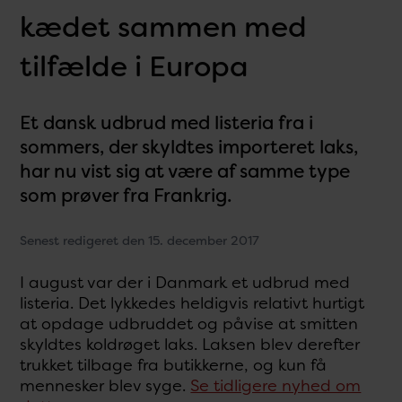
kædet sammen med
tilfælde i Europa
Et dansk udbrud med listeria fra i
sommers, der skyldtes importeret laks,
har nu vist sig at være af samme type
som prøver fra Frankrig.
Senest redigeret den 15. december 2017
I august var der i Danmark et udbrud med
listeria. Det lykkedes heldigvis relativt hurtigt
at opdage udbruddet og påvise at smitten
skyldtes koldrøget laks. Laksen blev derefter
trukket tilbage fra butikkerne, og kun få
mennesker blev syge.
Se tidligere nyhed om