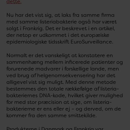
dette.
Nu har det vist sig, at laks fra samme firma
med samme listeriabakterie også har været
solgt i Frankrig. Det er beskrevet i en artikel,
der netop er udkommet i det europæiske
epidemiologiske tidsskrift EuroSurveillance.
Normalt er det vanskeligt at konstatere en
sammenhæng mellem inficerede patienter og
forurenede madvarer i forskellige lande, men
ved brug af helgenomsekvensering har det
alligevel vist sig muligt. Med denne metode
bestemmes den totale rækkefølge af listeria-
bakteriernes DNA-kode, hvilket giver mulighed
for med stor præcision at sige, om listeria-
bakterierne er ens eller ej – og derved, om de
kommer fra den samme smittekilde.
Produkterne i Danmark og Frankrig var