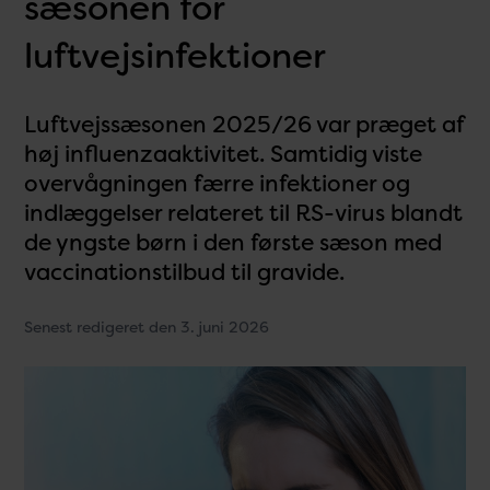
sæsonen for
luftvejsinfektioner
Luftvejssæsonen 2025/26 var præget af
høj influenzaaktivitet. Samtidig viste
overvågningen færre infektioner og
indlæggelser relateret til RS-virus blandt
de yngste børn i den første sæson med
vaccinationstilbud til gravide.
Senest redigeret den 3. juni 2026