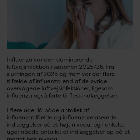
Influenza var den dominerende
luftvejsinfektion i sæsonen 2025/26. Fra
slutningen af 2025 og frem var der flere
tilfælde af influenza end af de øvrige
overvågede luftvejsinfektioner, ligesom
influenza også førte til flest indlæggelser.
I flere uger lå både antallet af
influenzatilfælde og influenzarelaterede
indlæggelser på et højt niveau, og i enkelte
uger nåede antallet af indlæggelser op på et
meget højt niveau.