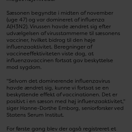
Sæsonen begyndte i midten af november
(uge 47) og var domineret af influenza
A(H3N2). Virussen havde ændret sig efter
udvælgelsen af virusstammerne til sæsonens
vacciner, hvilket bidrog til den høje
influenzaaktivitet. Beregninger af
vaccineeffektiviteten viste dog, at
influenzavaccinen fortsat gav beskyttelse
mod sygdom.
"Selvom det dominerende influenzavirus
havde ændret sig, kunne vi fortsat se en
beskyttende effekt af vaccinationen. Det er
positivt i en sæson med høj influenzaaktivitet,"
siger Hanne-Dorthe Emborg, seniorforsker ved
Statens Serum Institut.
For første gang blev der også registreret et