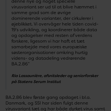
denne nye og noget specielle
virusvariant ser ud til at blive hæmmet i
samme grad som de øvrige
dominerende varianter, der cirkulerer i
øjeblikket. Vi overvåger hele tiden covid-
19's udvikling, og koordinerer både data
og opdagelser med resten af verdens
forskere, ligesom vi har haft et tæt
samarbejde med vores europæiske
søsterorganisationer omkring hurtig
videns- og datadeling vedrørende
BA.2.86”
Ria Lassaunière, afsnitsleder og seniorforsker
på Statens Serum Institut
BA.2.86 blev første gang opdaget i bl.a.
Danmark, og SSI har siden fulgt denne
virusvariant tæt og har både dyrket virus samt