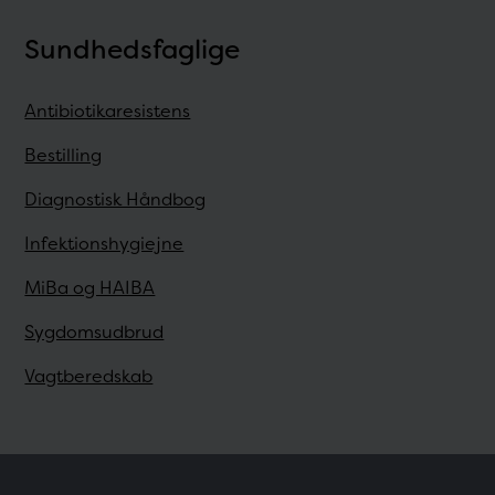
Sundhedsfaglige
Antibiotikaresistens
Bestilling
Diagnostisk Håndbog
Infektionshygiejne
MiBa og HAIBA
Sygdomsudbrud
Vagtberedskab