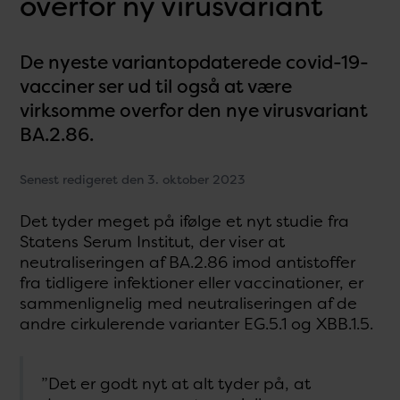
overfor ny virusvariant
De nyeste variantopdaterede covid-19-
vacciner ser ud til også at være
virksomme overfor den nye virusvariant
BA.2.86.
Senest redigeret den 3. oktober 2023
Det tyder meget på ifølge et nyt studie fra
Statens Serum Institut, der viser at
neutraliseringen af BA.2.86 imod antistoffer
fra tidligere infektioner eller vaccinationer, er
sammenlignelig med neutraliseringen af de
andre cirkulerende varianter EG.5.1 og XBB.1.5.
”Det er godt nyt at alt tyder på, at