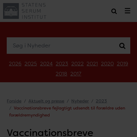
Søg i Nyheder
2026
2025
2024
2023
2022
2021
2020
2019
2018
2017
Forside
Aktuelt og presse
Nyheder
2023
Vaccinationsbreve fejlagtigt udsendt til forældre uden
forældremyndighed
Vaccinationsbreve