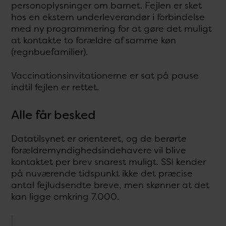
personoplysninger om barnet. Fejlen er sket
hos en ekstern underleverandør i forbindelse
med ny programmering for at gøre det muligt
at kontakte to forældre af samme køn
(regnbuefamilier).
Vaccinationsinvitationerne er sat på pause
indtil fejlen er rettet.
Alle får besked
Datatilsynet er orienteret, og de berørte
forældremyndighedsindehavere vil blive
kontaktet per brev snarest muligt. SSI kender
på nuværende tidspunkt ikke det præcise
antal fejludsendte breve, men skønner at det
kan ligge omkring 7.000.