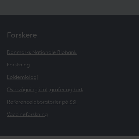
Forskere
Danmarks Nationale Biobank
Forskning
Epidemiologi
Overvågning i tal, grafer og kort
Referencelaboratorier på SSI
Vaccineforskning