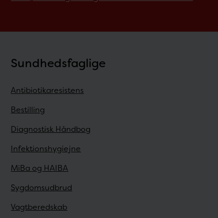
Sundhedsfaglige
Antibiotikaresistens
Bestilling
Diagnostisk Håndbog
Infektionshygiejne
MiBa og HAIBA
Sygdomsudbrud
Vagtberedskab