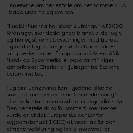
undersøge om der er tale om det samme virus
i både sælerne og svanen.
”Fugleinfluenza har siden slutningen af 2020
forårsaget stor dødelighed blandt vilde fugle
og har også ramt besætninger med fjerkræ
og andre fugle i fangenskab i Danmark. En
lang række lande i Europa samt i Asien, Afrika,
Nord- og Sydamerika er også ramt”, siger
seniorforsker Charlotte Hjulsager fra Statens
Serum Institut.
Fugleinfluenzavirus kan i sjældne tilfælde
smitte til mennesker, man bør derfor undgå
direkte kontakt med døde eller syge vilde dyr.
Den generelle risiko for smitte til mennesker
vurderes af det Europæiske center for
sygdomskontrol (ECDC) at være lav for den
almene befolkning og lav til moderat for