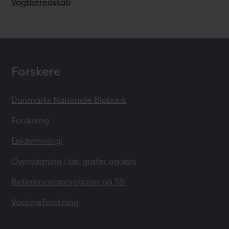
Vagtberedskab
Forskere
Danmarks Nationale Biobank
Forskning
Epidemiologi
Overvågning i tal, grafer og kort
Referencelaboratorier på SSI
Vaccineforskning