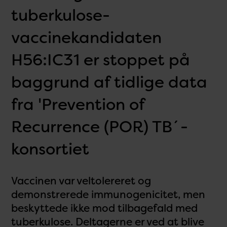
tuberkulose-
vaccinekandidaten
H56:IC31 er stoppet på
baggrund af tidlige data
fra 'Prevention of
Recurrence (POR) TB´-
konsortiet
Vaccinen var veltolereret og
demonstrerede immunogenicitet, men
beskyttede ikke mod tilbagefald med
tuberkulose. Deltagerne er ved at blive