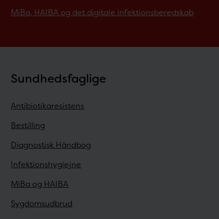
MiBa, HAIBA og det digitale infektionsberedskab
Sundhedsfaglige
Antibiotikaresistens
Bestilling
Diagnostisk Håndbog
Infektionshygiejne
MiBa og HAIBA
Sygdomsudbrud