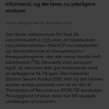
informeret, og der laves nu yderligere
analyser
Senest redigeret den 19. december 2023
Den første dataanalyse fra fase 2b
vaccinestudiet
A-055
viser, at tuberkulose-
vaccinekandidaten H56:IC31 var veltolereret
og demonstrerede et immunrespons i
forsøgsdeltagerne, der alle netop havde haft
tuberkulose (TB). Desværre viser analysen
også, at vaccinen ikke gav beskyttelse mod,
at deltagerne fik TB igen. Det meddeler
Statens Serum Institut (SSI), IAVI og det kliniske
studies øvrige partnere, som er en del af
’Prevention of Recurrence (POR) TB’-konsortiet.
På baggrund af disse data har SSI stoppet
udviklingen af vaccinen.