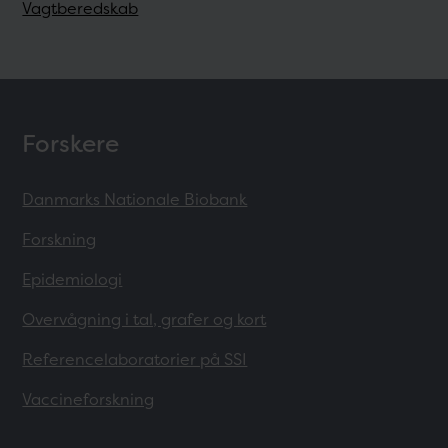
Vagtberedskab
Forskere
Danmarks Nationale Biobank
Forskning
Epidemiologi
Overvågning i tal, grafer og kort
Referencelaboratorier på SSI
Vaccineforskning