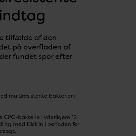
-indtag
e tilfælde af den
det på overfladen af
der fundet spor efter
med multiresistente bakterier i
e CPO-bakterie i yderligere 12
ling med Dicillin i perioden før
ersøgt.