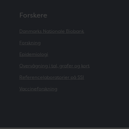
Forskere
Danmarks Nationale Biobank
Forskning
Epidemiologi
Overvågning i tal, grafer og kort
Referencelaboratorier på SSI
Vaccineforskning