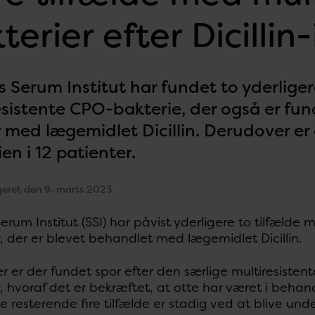
terier efter Dicillin
 Serum Institut har fundet to yderliger
esistente CPO-bakterie, der også er fun
r med lægemidlet Dicillin. Derudover er 
en i 12 patienter.
geret den 9. marts 2023
erum Institut (SSI) har påvist yderligere to tilfælde 
, der er blevet behandlet med lægemidlet Dicillin.
 er der fundet spor efter den særlige multiresistent
, hvoraf det er bekræftet, at otte har været i behand
e resterende fire tilfælde er stadig ved at blive und