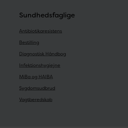
Sundhedsfaglige
Antibiotikaresistens
Bestilling
Diagnostisk Håndbog
Infektionshygiejne
MiBa og HAIBA
Sygdomsudbrud
Vagtberedskab